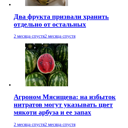
Два фрукта призвали хранить
отдельно от остальных
2 месяца спустя
2 месяца спустя
Агроном Мясищева: на избыток
нитратов могут указывать цвет
мякоти арбуза и ее запах
2 месяца спустя
2 месяца спустя