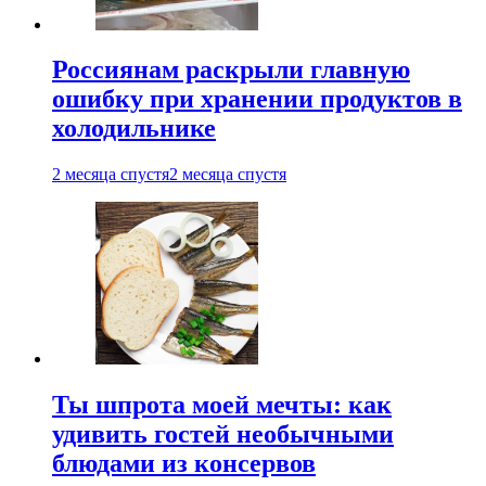
Россиянам раскрыли главную
ошибку при хранении продуктов в
холодильнике
2 месяца спустя
2 месяца спустя
Ты шпрота моей мечты: как
удивить гостей необычными
блюдами из консервов