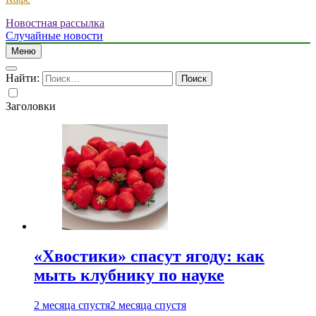
Новостная рассылка
Случайные новости
Меню
Найти:
Заголовки
«Хвостики» спасут ягоду: как
мыть клубнику по науке
2 месяца спустя
2 месяца спустя