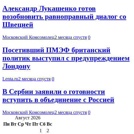
Александр Лукашенко готов
возобновить равноправный диалог со
Швецией
Московский Комсомолец
2 месяца спустя
0
Посетивший ПМЭФ британский
политик выступил с предупреждением
Лондону
Lenta.ru
2 месяца спустя
0
В Сербии заявили о готовности
вступить в объединение с Россией
Московский Комсомолец
2 месяца спустя
0
Август 2026
Пн
Вт
Ср
Чт
Пт
Сб
Вс
1
2