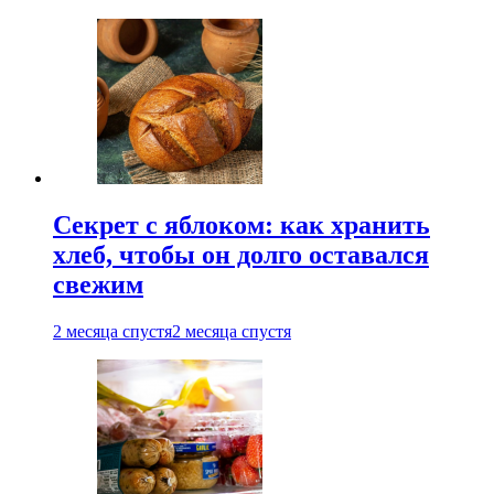
Секрет с яблоком: как хранить
хлеб, чтобы он долго оставался
свежим
2 месяца спустя
2 месяца спустя