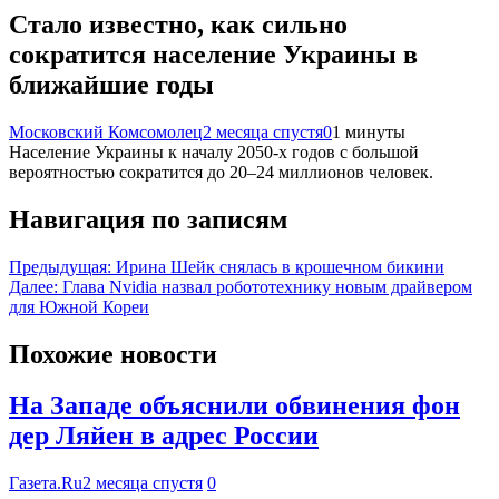
Стало известно, как сильно
сократится население Украины в
ближайшие годы
Московский Комсомолец
2 месяца спустя
0
1 минуты
Население Украины к началу 2050-х годов с большой
вероятностью сократится до 20–24 миллионов человек.
Навигация по записям
Предыдущая:
Ирина Шейк снялась в крошечном бикини
Далее:
Глава Nvidia назвал робототехнику новым драйвером
для Южной Кореи
Похожие новости
На Западе объяснили обвинения фон
дер Ляйен в адрес России
Газета.Ru
2 месяца спустя
0