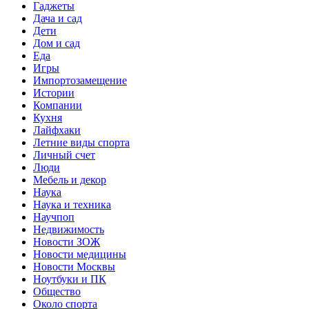
Гаджеты
Дача и сад
Дети
Дом и сад
Еда
Игры
Импортозамещение
Истории
Компании
Кухня
Лайфхаки
Летние виды спорта
Личный счет
Люди
Мебель и декор
Наука
Наука и техника
Научпоп
Недвижимость
Новости ЗОЖ
Новости медицины
Новости Москвы
Ноутбуки и ПК
Общество
Около спорта