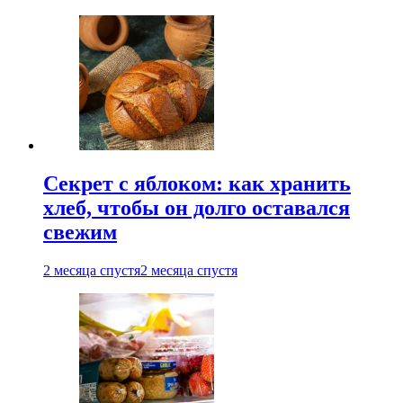
Секрет с яблоком: как хранить
хлеб, чтобы он долго оставался
свежим
2 месяца спустя
2 месяца спустя