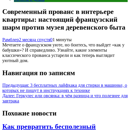
Современный прованс в интерьере
квартиры: настоящий французский
шарм против музея деревенского быта
Рамблер
2 месяца спустя
0
1 минуты
Мечтаете о французском уюте, но боитесь, что выйдет «как у
бабушки»? И справедливо. Узнайте, какие элементы
классического прованса устарели и как теперь выглядит
уютный дом.
Навигация по записям
Предыдущая:
3 бесплатных лайфхака для стирки в машинке, о
которых не пишут в инструкциях к технике
Далее:
Геркулес или овсянка: в чём разница и что полезнее для
завтрака
Похожие новости
Как превратить бесполезный