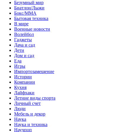
Безумный мир
Биатлон/Лыжи
Бокс/MMA
Бытовая техника
В мире
Военные новости
Волейбол
Гаджеты
Дача и сад
Дети
Дом и сад
Еда
Игры
Импортозамещение
Истории
Компании
Кухня
Лайфхаки
Летние виды спорта
Личный счет
Люди
Мебель и декор
Наука
Наука и техника
Научпоп