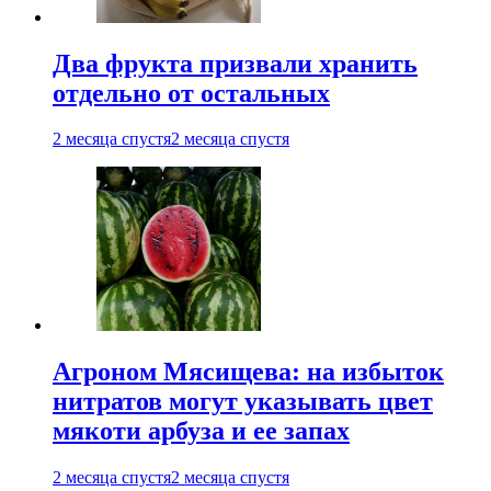
Два фрукта призвали хранить
отдельно от остальных
2 месяца спустя
2 месяца спустя
Агроном Мясищева: на избыток
нитратов могут указывать цвет
мякоти арбуза и ее запах
2 месяца спустя
2 месяца спустя