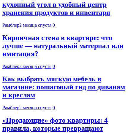
кухонный угол в удобный центр
хранения продуктов и инвентаря
Рамблер
2 месяца спустя
0
Кирпичная стена в квартире: что
лучше — натуральный материал или
имитация?
Рамблер
2 месяца спустя
0
Как выбрать мягкую мебель в
магазине: пошаговый гид по диванам
и креслам
Рамблер
2 месяца спустя
0
«Продающие» фото квартиры: 4
правила, которые превращают