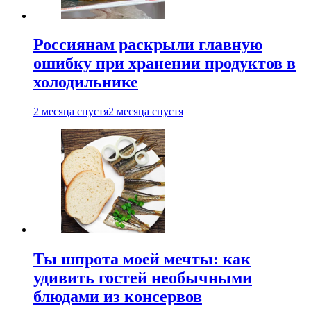
Россиянам раскрыли главную
ошибку при хранении продуктов в
холодильнике
2 месяца спустя
2 месяца спустя
Ты шпрота моей мечты: как
удивить гостей необычными
блюдами из консервов