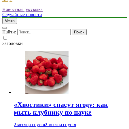
Новостная рассылка
Случайные новости
Меню
Найти:
Заголовки
«Хвостики» спасут ягоду: как
мыть клубнику по науке
2 месяца спустя
2 месяца спустя