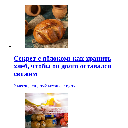
Секрет с яблоком: как хранить
хлеб, чтобы он долго оставался
свежим
2 месяца спустя
2 месяца спустя