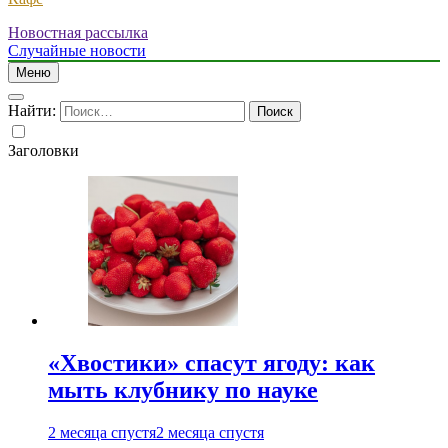
Новостная рассылка
Случайные новости
Меню
Найти:
Заголовки
«Хвостики» спасут ягоду: как
мыть клубнику по науке
2 месяца спустя
2 месяца спустя