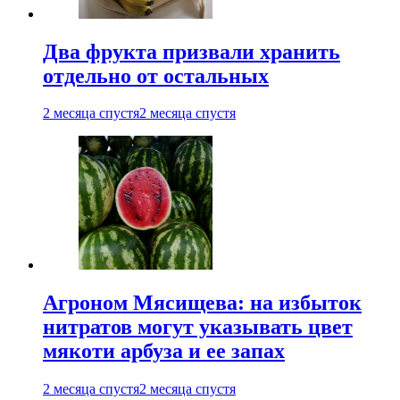
Два фрукта призвали хранить
отдельно от остальных
2 месяца спустя
2 месяца спустя
Агроном Мясищева: на избыток
нитратов могут указывать цвет
мякоти арбуза и ее запах
2 месяца спустя
2 месяца спустя