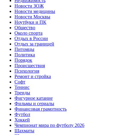
Недвижимость
Новости ЗОЖ
Новости медицины
Новости Москвы
Ноутбуки и ПК
Общество
Около спорта
Отдых в России
Отдых за границей
Питомцы
Политика
Порядок
Происшествия
Психология
Ремонт и стройка
Софт
Теннис
Тренды
Фигурное катание
Фильмы и сериалы
Финансовая грамотность
Футбол
Хоккей
Чемпионат мира по футболу 2026
Шахматы