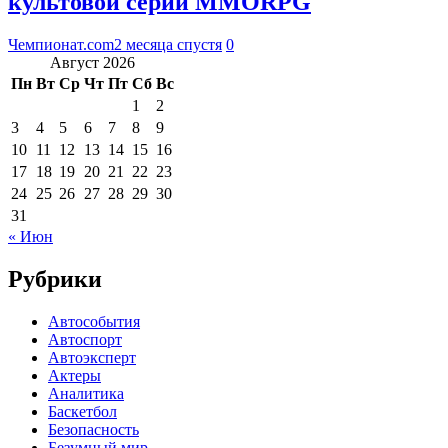
культовой серии MMORPG
Чемпионат.com
2 месяца спустя
0
Август 2026
Пн
Вт
Ср
Чт
Пт
Сб
Вс
1
2
3
4
5
6
7
8
9
10
11
12
13
14
15
16
17
18
19
20
21
22
23
24
25
26
27
28
29
30
31
« Июн
Рубрики
Автособытия
Автоспорт
Автоэксперт
Актеры
Аналитика
Баскетбол
Безопасность
Безумный мир