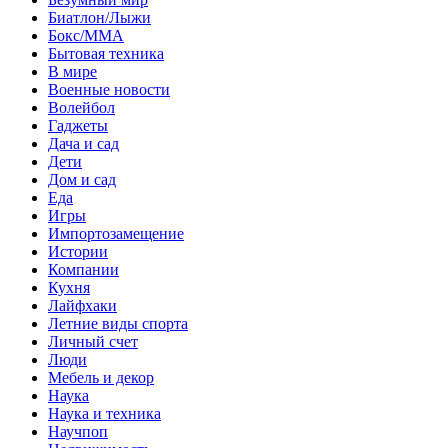
Биатлон/Лыжи
Бокс/MMA
Бытовая техника
В мире
Военные новости
Волейбол
Гаджеты
Дача и сад
Дети
Дом и сад
Еда
Игры
Импортозамещение
Истории
Компании
Кухня
Лайфхаки
Летние виды спорта
Личный счет
Люди
Мебель и декор
Наука
Наука и техника
Научпоп