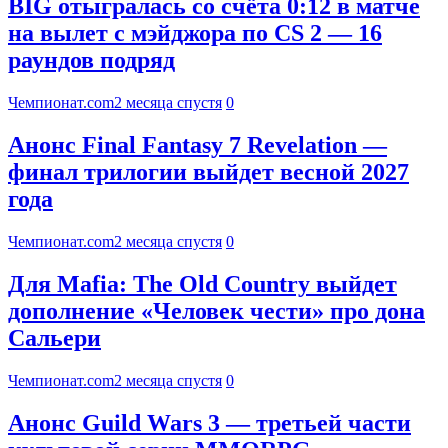
BIG отыгралась со счёта 0:12 в матче
на вылет с мэйджора по CS 2 — 16
раундов подряд
Чемпионат.com
2 месяца спустя
0
Анонс Final Fantasy 7 Revelation —
финал трилогии выйдет весной 2027
года
Чемпионат.com
2 месяца спустя
0
Для Mafia: The Old Country выйдет
дополнение «Человек чести» про дона
Сальери
Чемпионат.com
2 месяца спустя
0
Анонс Guild Wars 3 — третьей части