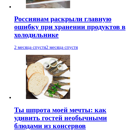
Россиянам раскрыли главную
ошибку при хранении продуктов в
холодильнике
2 месяца спустя
2 месяца спустя
Ты шпрота моей мечты: как
удивить гостей необычными
блюдами из консервов