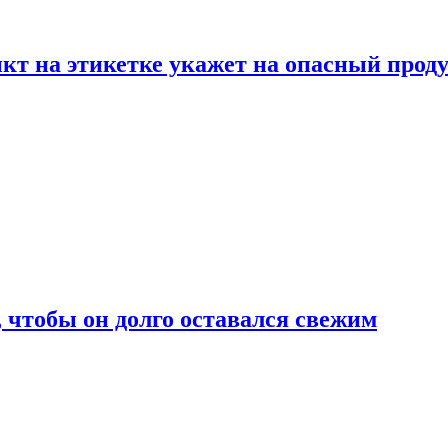
нкт на этикетке укажет на опасный прод
, чтобы он долго оставался свежим