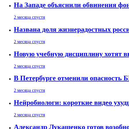
На Западе объяснили обвинения фон
2 месяца спустя
Названа доля жизнерадостных росс
2 месяца спустя
Новую учебную дисциплину хотят в
2 месяца спустя
В Петербурге отменили опасность
2 месяца спустя
Нейробиологи: короткие видео уху
2 месяца спустя
Александр Лукашенко готов возобн