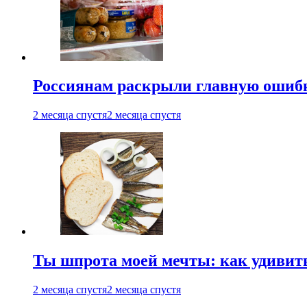
Россиянам раскрыли главную ошибк
2 месяца спустя
2 месяца спустя
Ты шпрота моей мечты: как удивит
2 месяца спустя
2 месяца спустя