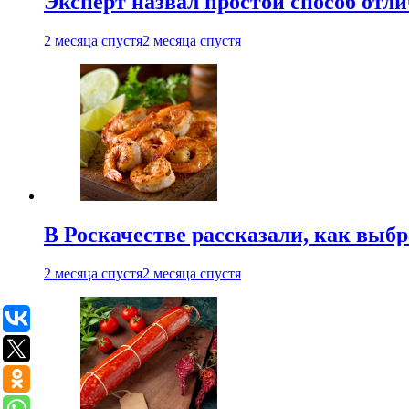
Эксперт назвал простой способ отл
2 месяца спустя
2 месяца спустя
В Роскачестве рассказали, как выб
2 месяца спустя
2 месяца спустя