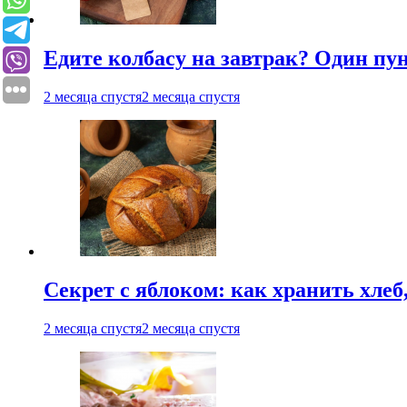
Едите колбасу на завтрак? Один пу
2 месяца спустя
2 месяца спустя
Секрет с яблоком: как хранить хлеб
2 месяца спустя
2 месяца спустя