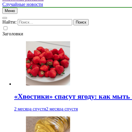
Случайные новости
Меню
Найти:
Заголовки
«Хвостики» спасут ягоду: как мыть
2 месяца спустя
2 месяца спустя