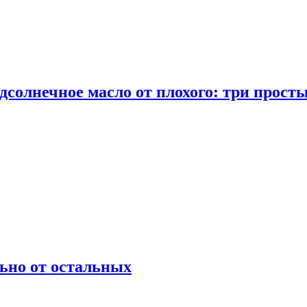
дсолнечное масло от плохого: три прост
ьно от остальных