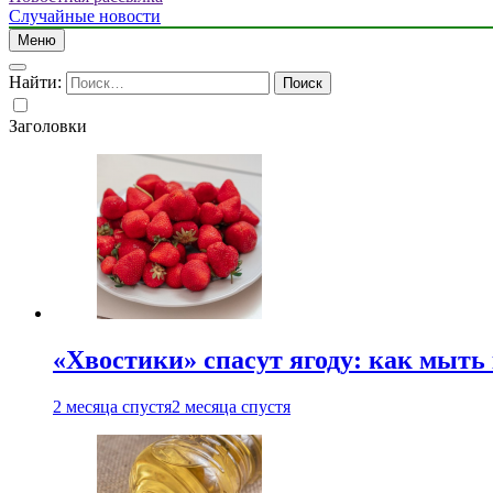
Случайные новости
Меню
Найти:
Заголовки
«Хвостики» спасут ягоду: как мыть
2 месяца спустя
2 месяца спустя