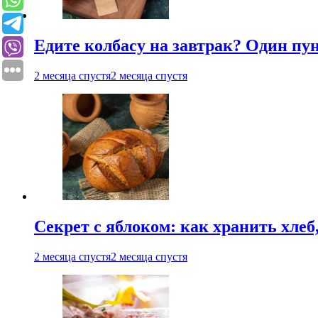
Едите колбасу на завтрак? Один пу
2 месяца спустя
2 месяца спустя
Секрет с яблоком: как хранить хлеб
2 месяца спустя
2 месяца спустя