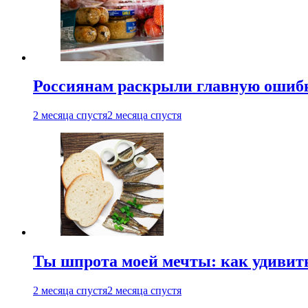
Россиянам раскрыли главную ошибк
2 месяца спустя
2 месяца спустя
Ты шпрота моей мечты: как удивит
2 месяца спустя
2 месяца спустя