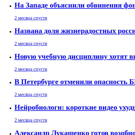
На Западе объяснили обвинения фон
2 месяца спустя
Названа доля жизнерадостных росс
2 месяца спустя
Новую учебную дисциплину хотят в
2 месяца спустя
В Петербурге отменили опасность
2 месяца спустя
Нейробиологи: короткие видео уху
2 месяца спустя
Александр Лукашенко готов возобн