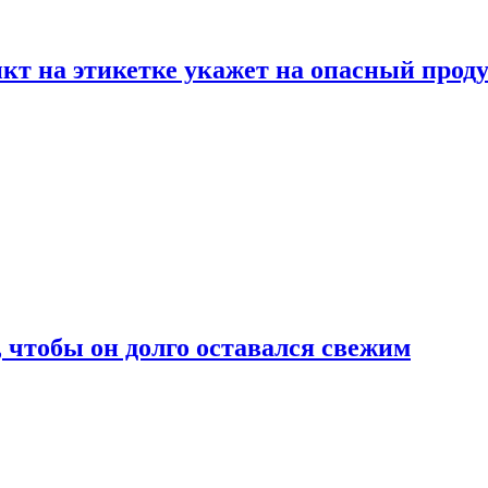
нкт на этикетке укажет на опасный прод
, чтобы он долго оставался свежим