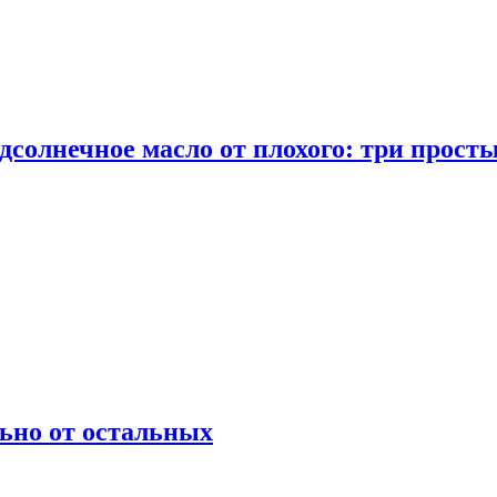
дсолнечное масло от плохого: три прост
ьно от остальных