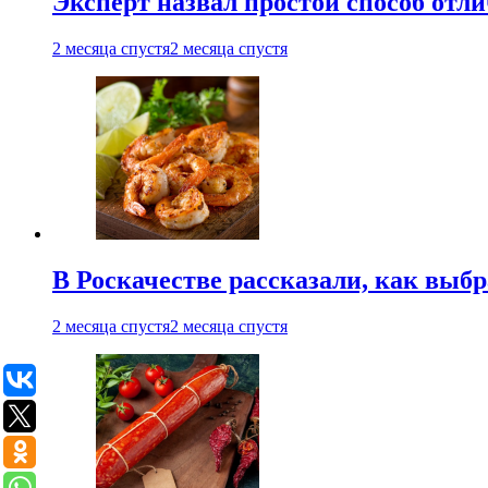
Эксперт назвал простой способ отл
2 месяца спустя
2 месяца спустя
В Роскачестве рассказали, как выб
2 месяца спустя
2 месяца спустя