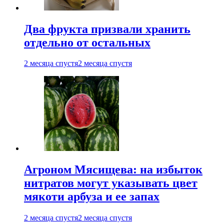
Два фрукта призвали хранить
отдельно от остальных
2 месяца спустя
2 месяца спустя
Агроном Мясищева: на избыток
нитратов могут указывать цвет
мякоти арбуза и ее запах
2 месяца спустя
2 месяца спустя