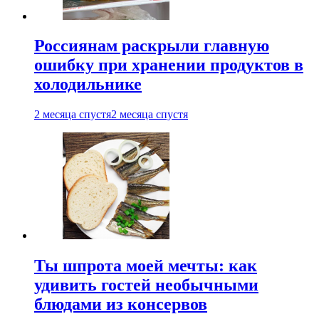
Россиянам раскрыли главную
ошибку при хранении продуктов в
холодильнике
2 месяца спустя
2 месяца спустя
Ты шпрота моей мечты: как
удивить гостей необычными
блюдами из консервов