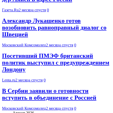
Газета.Ru
2 месяца спустя
0
Александр Лукашенко готов
возобновить равноправный диалог со
Швецией
Московский Комсомолец
2 месяца спустя
0
Посетивший ПМЭФ британский
политик выступил с предупреждением
Лондону
Lenta.ru
2 месяца спустя
0
В Сербии заявили о готовности
вступить в объединение с Россией
Московский Комсомолец
2 месяца спустя
0
Август 2026