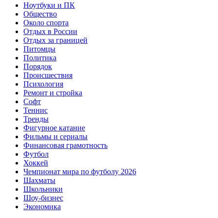
Ноутбуки и ПК
Общество
Около спорта
Отдых в России
Отдых за границей
Питомцы
Политика
Порядок
Происшествия
Психология
Ремонт и стройка
Софт
Теннис
Тренды
Фигурное катание
Фильмы и сериалы
Финансовая грамотность
Футбол
Хоккей
Чемпионат мира по футболу 2026
Шахматы
Школьники
Шоу-бизнес
Экономика