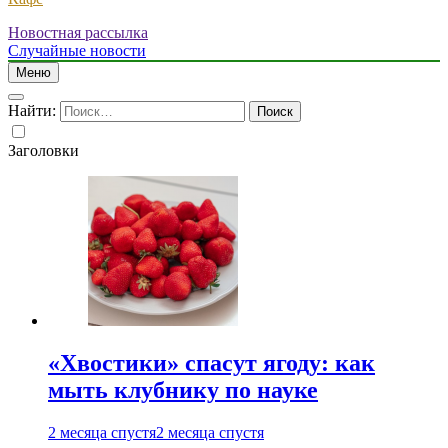
Новостная рассылка
Случайные новости
Меню
Найти:
Заголовки
«Хвостики» спасут ягоду: как
мыть клубнику по науке
2 месяца спустя
2 месяца спустя