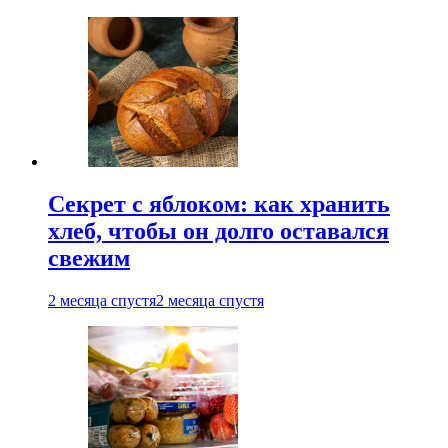
Секрет с яблоком: как хранить
хлеб, чтобы он долго оставался
свежим
2 месяца спустя
2 месяца спустя