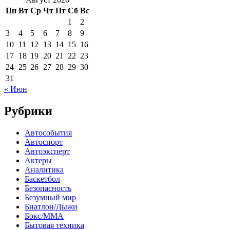
Пн
Вт
Ср
Чт
Пт
Сб
Вс
1
2
3
4
5
6
7
8
9
10
11
12
13
14
15
16
17
18
19
20
21
22
23
24
25
26
27
28
29
30
31
« Июн
Рубрики
Автособытия
Автоспорт
Автоэксперт
Актеры
Аналитика
Баскетбол
Безопасность
Безумный мир
Биатлон/Лыжи
Бокс/MMA
Бытовая техника