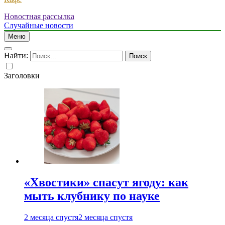
Новостная рассылка
Случайные новости
Меню
Найти:
Заголовки
«Хвостики» спасут ягоду: как
мыть клубнику по науке
2 месяца спустя
2 месяца спустя