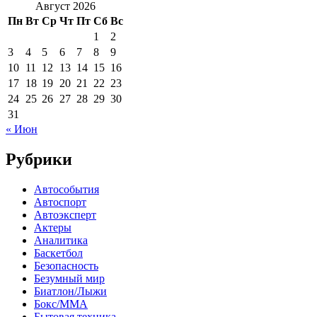
Август 2026
Пн
Вт
Ср
Чт
Пт
Сб
Вс
1
2
3
4
5
6
7
8
9
10
11
12
13
14
15
16
17
18
19
20
21
22
23
24
25
26
27
28
29
30
31
« Июн
Рубрики
Автособытия
Автоспорт
Автоэксперт
Актеры
Аналитика
Баскетбол
Безопасность
Безумный мир
Биатлон/Лыжи
Бокс/MMA
Бытовая техника