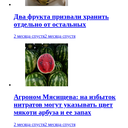
Два фрукта призвали хранить
отдельно от остальных
2 месяца спустя
2 месяца спустя
Агроном Мясищева: на избыток
нитратов могут указывать цвет
мякоти арбуза и ее запах
2 месяца спустя
2 месяца спустя