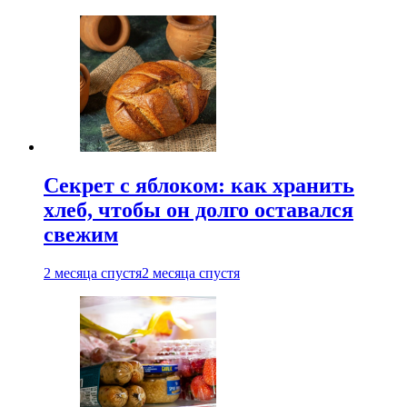
Секрет с яблоком: как хранить
хлеб, чтобы он долго оставался
свежим
2 месяца спустя
2 месяца спустя