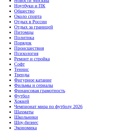
Новости Москвы
Ноутбуки и ПК
Общество
Около спорта
Отдых в России
Отдых за границей
Питомцы
Политика
Порядок
Происшествия
Психология
Ремонт и стройка
Софт
Теннис
Тренды
Фигурное катание
Фильмы и сериалы
Финансовая грамотность
Футбол
Хоккей
Чемпионат мира по футболу 2026
Шахматы
Школьники
Шоу-бизнес
Экономика