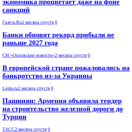
экономика процветает даже на фоне
санкций
Газета.Ru
2 месяца спустя
0
Банки обновят рекорд прибыли не
раньше 2027 года
СИ «Орловские новости»
2 месяца спустя
0
В европейской стране пожаловались на
банкротство из-за Украины
Lenta.ru
2 месяца спустя
0
Пашинян: Армения объявила тендер
на строительство железной дороги до
Турции
ТАСС
2 месяца спустя
0