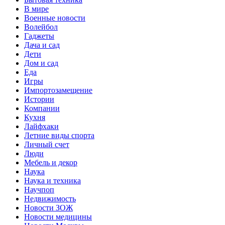
В мире
Военные новости
Волейбол
Гаджеты
Дача и сад
Дети
Дом и сад
Еда
Игры
Импортозамещение
Истории
Компании
Кухня
Лайфхаки
Летние виды спорта
Личный счет
Люди
Мебель и декор
Наука
Наука и техника
Научпоп
Недвижимость
Новости ЗОЖ
Новости медицины