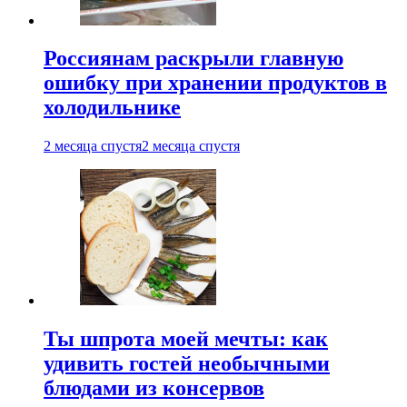
Россиянам раскрыли главную
ошибку при хранении продуктов в
холодильнике
2 месяца спустя
2 месяца спустя
Ты шпрота моей мечты: как
удивить гостей необычными
блюдами из консервов