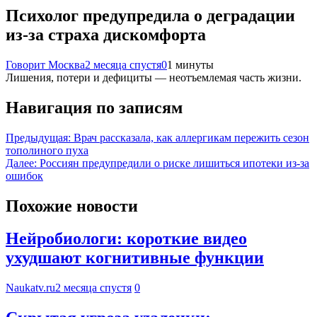
Психолог предупредила о деградации
из-за страха дискомфорта
Говорит Москва
2 месяца спустя
0
1 минуты
Лишения, потери и дефициты — неотъемлемая часть жизни.
Навигация по записям
Предыдущая:
Врач рассказала, как аллергикам пережить сезон
тополиного пуха
Далее:
Россиян предупредили о риске лишиться ипотеки из-за
ошибок
Похожие новости
Нейробиологи: короткие видео
ухудшают когнитивные функции
Naukatv.ru
2 месяца спустя
0