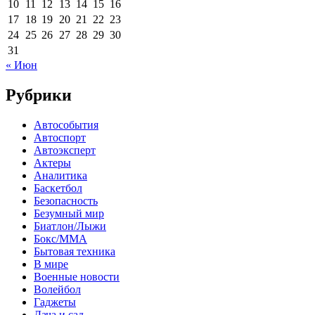
10
11
12
13
14
15
16
17
18
19
20
21
22
23
24
25
26
27
28
29
30
31
« Июн
Рубрики
Автособытия
Автоспорт
Автоэксперт
Актеры
Аналитика
Баскетбол
Безопасность
Безумный мир
Биатлон/Лыжи
Бокс/MMA
Бытовая техника
В мире
Военные новости
Волейбол
Гаджеты
Дача и сад