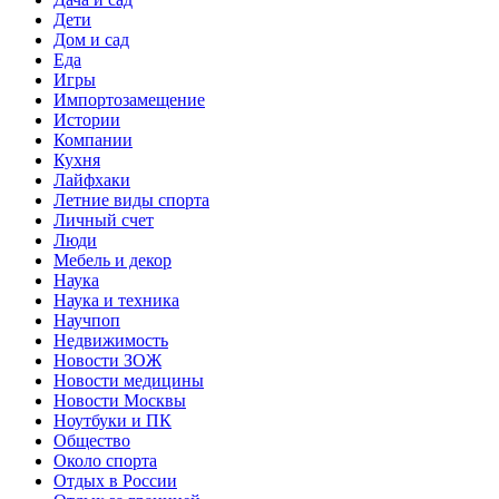
Дети
Дом и сад
Еда
Игры
Импортозамещение
Истории
Компании
Кухня
Лайфхаки
Летние виды спорта
Личный счет
Люди
Мебель и декор
Наука
Наука и техника
Научпоп
Недвижимость
Новости ЗОЖ
Новости медицины
Новости Москвы
Ноутбуки и ПК
Общество
Около спорта
Отдых в России