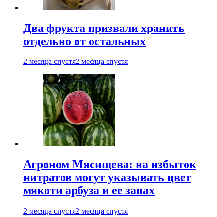
Два фрукта призвали хранить
отдельно от остальных
2 месяца спустя
2 месяца спустя
Агроном Мясищева: на избыток
нитратов могут указывать цвет
мякоти арбуза и ее запах
2 месяца спустя
2 месяца спустя