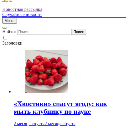
Новостная рассылка
Случайные новости
Меню
Найти:
Заголовки
«Хвостики» спасут ягоду: как
мыть клубнику по науке
2 месяца спустя
2 месяца спустя