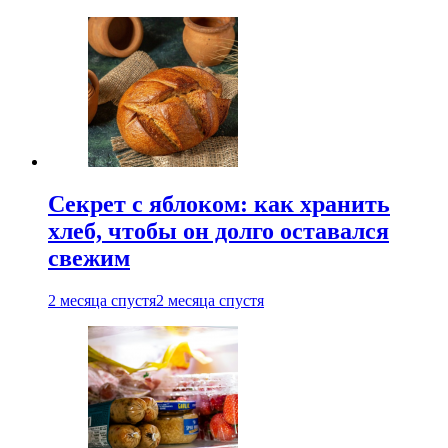
Секрет с яблоком: как хранить
хлеб, чтобы он долго оставался
свежим
2 месяца спустя
2 месяца спустя