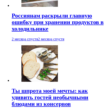
Россиянам раскрыли главную
ошибку при хранении продуктов в
холодильнике
2 месяца спустя
2 месяца спустя
Ты шпрота моей мечты: как
удивить гостей необычными
блюдами из консервов