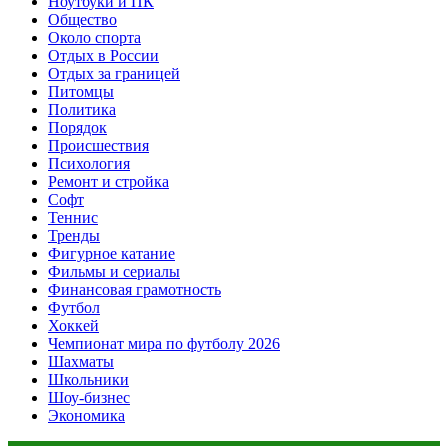
Ноутбуки и ПК
Общество
Около спорта
Отдых в России
Отдых за границей
Питомцы
Политика
Порядок
Происшествия
Психология
Ремонт и стройка
Софт
Теннис
Тренды
Фигурное катание
Фильмы и сериалы
Финансовая грамотность
Футбол
Хоккей
Чемпионат мира по футболу 2026
Шахматы
Школьники
Шоу-бизнес
Экономика