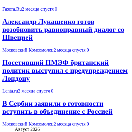
Газета.Ru
2 месяца спустя
0
Александр Лукашенко готов
возобновить равноправный диалог со
Швецией
Московский Комсомолец
2 месяца спустя
0
Посетивший ПМЭФ британский
политик выступил с предупреждением
Лондону
Lenta.ru
2 месяца спустя
0
В Сербии заявили о готовности
вступить в объединение с Россией
Московский Комсомолец
2 месяца спустя
0
Август 2026