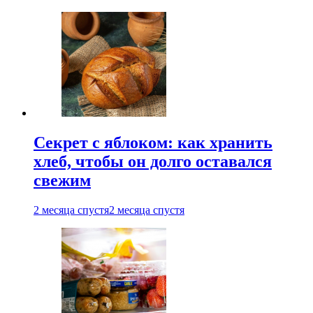
Секрет с яблоком: как хранить
хлеб, чтобы он долго оставался
свежим
2 месяца спустя
2 месяца спустя