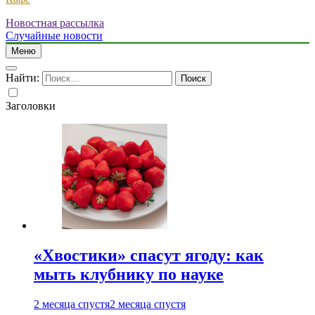
Новостная рассылка
Случайные новости
Меню
Найти:
Заголовки
«Хвостики» спасут ягоду: как
мыть клубнику по науке
2 месяца спустя
2 месяца спустя