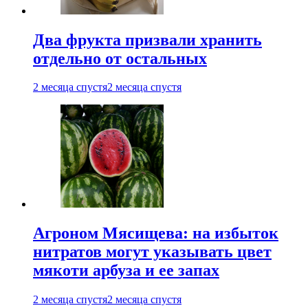
Два фрукта призвали хранить
отдельно от остальных
2 месяца спустя
2 месяца спустя
Агроном Мясищева: на избыток
нитратов могут указывать цвет
мякоти арбуза и ее запах
2 месяца спустя
2 месяца спустя