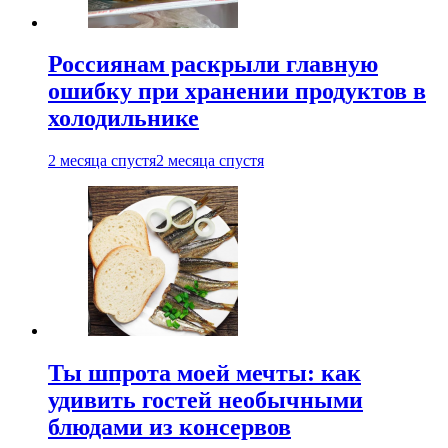
Россиянам раскрыли главную
ошибку при хранении продуктов в
холодильнике
2 месяца спустя
2 месяца спустя
Ты шпрота моей мечты: как
удивить гостей необычными
блюдами из консервов