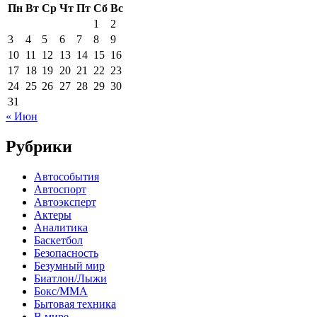
Пн
Вт
Ср
Чт
Пт
Сб
Вс
1
2
3
4
5
6
7
8
9
10
11
12
13
14
15
16
17
18
19
20
21
22
23
24
25
26
27
28
29
30
31
« Июн
Рубрики
Автособытия
Автоспорт
Автоэксперт
Актеры
Аналитика
Баскетбол
Безопасность
Безумный мир
Биатлон/Лыжи
Бокс/MMA
Бытовая техника
В мире