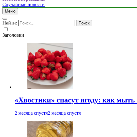
Случайные новости
Меню
Найти:
Заголовки
«Хвостики» спасут ягоду: как мыть
2 месяца спустя
2 месяца спустя