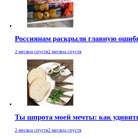
Россиянам раскрыли главную ошибк
2 месяца спустя
2 месяца спустя
Ты шпрота моей мечты: как удивит
2 месяца спустя
2 месяца спустя