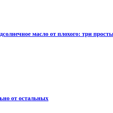
дсолнечное масло от плохого: три прост
ьно от остальных