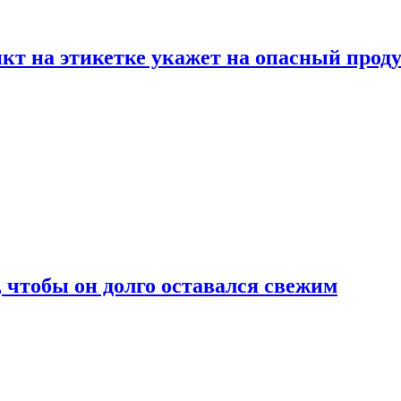
нкт на этикетке укажет на опасный прод
, чтобы он долго оставался свежим