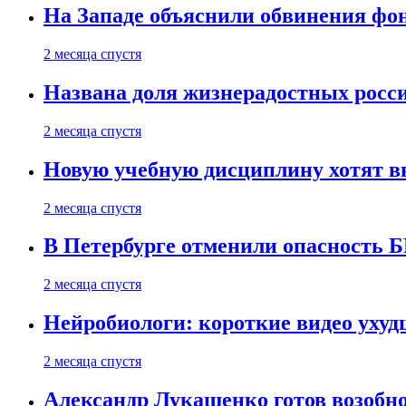
На Западе объяснили обвинения фон
2 месяца спустя
Названа доля жизнерадостных росс
2 месяца спустя
Новую учебную дисциплину хотят в
2 месяца спустя
В Петербурге отменили опасность
2 месяца спустя
Нейробиологи: короткие видео уху
2 месяца спустя
Александр Лукашенко готов возобн