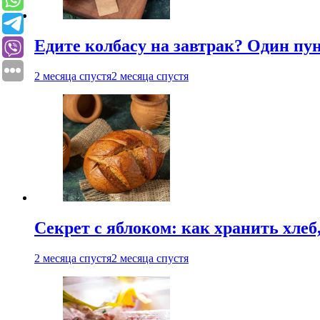
Едите колбасу на завтрак? Один пу
2 месяца спустя
2 месяца спустя
Секрет с яблоком: как хранить хлеб
2 месяца спустя
2 месяца спустя