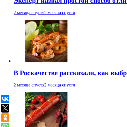
Эксперт назвал простой способ отл
2 месяца спустя
2 месяца спустя
В Роскачестве рассказали, как выб
2 месяца спустя
2 месяца спустя