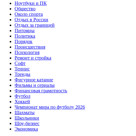
Ноутбуки и ПК
Общество
Около спорта
Отдых в России
Отдых за границей
Питомцы
Политика
Порядок
Происшествия
Психология
Ремонт и стройка
Софт
Теннис
Тренды
Фигурное катание
Фильмы и сериалы
Финансовая грамотность
Футбол
Хоккей
Чемпионат мира по футболу 2026
Шахматы
Школьники
Шоу-бизнес
Экономика