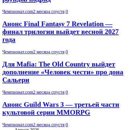
Чемпионат.com
2 месяца спустя
0
Анонс Final Fantasy 7 Revelation —
финал трилогии выйдет весной 2027
года
Чемпионат.com
2 месяца спустя
0
Для Mafia: The Old Country выйдет
дополнение «Человек чести» про дона
Сальери
Чемпионат.com
2 месяца спустя
0
Анонс Guild Wars 3 — третьей части
культовой серии MMORPG
Чемпионат.com
2 месяца спустя
0
Август 2026