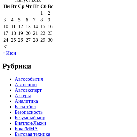
Пн
Вт
Ср
Чт
Пт
Сб
Вс
1
2
3
4
5
6
7
8
9
10
11
12
13
14
15
16
17
18
19
20
21
22
23
24
25
26
27
28
29
30
31
« Июн
Рубрики
Автособытия
Автоспорт
Автоэксперт
Актеры
Аналитика
Баскетбол
Безопасность
Безумный мир
Биатлон/Лыжи
Бокс/MMA
Бытовая техника