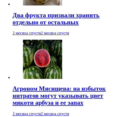
Два фрукта призвали хранить
отдельно от остальных
2 месяца спустя
2 месяца спустя
Агроном Мясищева: на избыток
нитратов могут указывать цвет
мякоти арбуза и ее запах
2 месяца спустя
2 месяца спустя