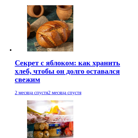
Секрет с яблоком: как хранить
хлеб, чтобы он долго оставался
свежим
2 месяца спустя
2 месяца спустя