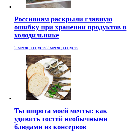
Россиянам раскрыли главную
ошибку при хранении продуктов в
холодильнике
2 месяца спустя
2 месяца спустя
Ты шпрота моей мечты: как
удивить гостей необычными
блюдами из консервов