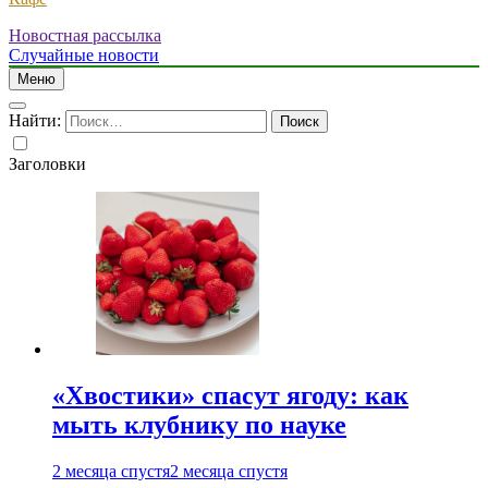
Новостная рассылка
Случайные новости
Меню
Найти:
Заголовки
«Хвостики» спасут ягоду: как
мыть клубнику по науке
2 месяца спустя
2 месяца спустя