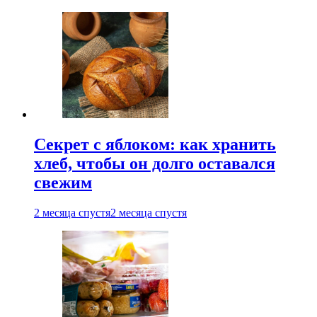
Секрет с яблоком: как хранить
хлеб, чтобы он долго оставался
свежим
2 месяца спустя
2 месяца спустя