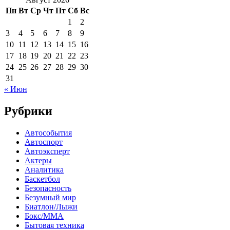
Пн
Вт
Ср
Чт
Пт
Сб
Вс
1
2
3
4
5
6
7
8
9
10
11
12
13
14
15
16
17
18
19
20
21
22
23
24
25
26
27
28
29
30
31
« Июн
Рубрики
Автособытия
Автоспорт
Автоэксперт
Актеры
Аналитика
Баскетбол
Безопасность
Безумный мир
Биатлон/Лыжи
Бокс/MMA
Бытовая техника