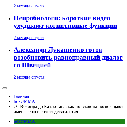
2 месяца спустя
Нейробиологи: короткие видео
ухудшают когнитивные функции
2 месяца спустя
Александр Лукашенко готов
возобновить равноправный диалог
со Швецией
2 месяца спустя
Главная
Бокс/MMA
От Вологды до Казахстана: как поисковики возвращают
имена героев спустя десятилетия
Бокс/MMA