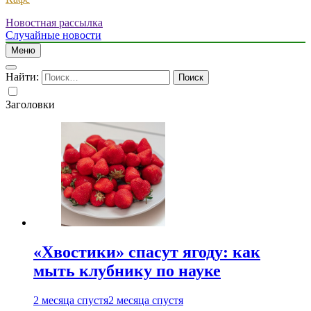
Новостная рассылка
Случайные новости
Меню
Найти:
Заголовки
«Хвостики» спасут ягоду: как
мыть клубнику по науке
2 месяца спустя
2 месяца спустя