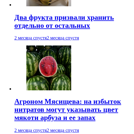
Два фрукта призвали хранить
отдельно от остальных
2 месяца спустя
2 месяца спустя
Агроном Мясищева: на избыток
нитратов могут указывать цвет
мякоти арбуза и ее запах
2 месяца спустя
2 месяца спустя