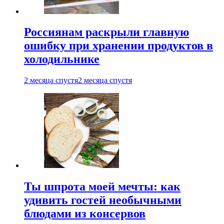
Россиянам раскрыли главную
ошибку при хранении продуктов в
холодильнике
2 месяца спустя
2 месяца спустя
Ты шпрота моей мечты: как
удивить гостей необычными
блюдами из консервов