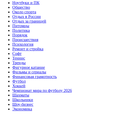
Ноутбуки и ПК
Общество
Около спорта
Отдых в России
Отдых за границей
Питомцы
Политика
Порядок
Происшествия
Психология
Ремонт и стройка
Софт
Теннис
Тренды
Фигурное катание
Фильмы и сериалы
Финансовая грамотность
Футбол
Хоккей
Чемпионат мира по футболу 2026
Шахматы
Школьники
Шоу-бизнес
Экономика