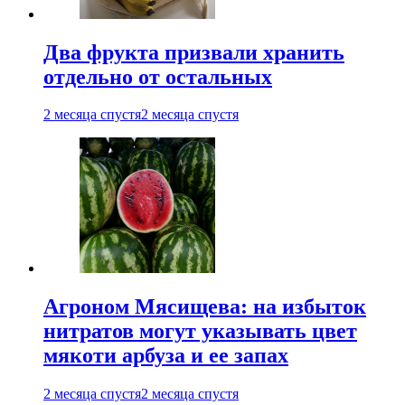
Два фрукта призвали хранить
отдельно от остальных
2 месяца спустя
2 месяца спустя
Агроном Мясищева: на избыток
нитратов могут указывать цвет
мякоти арбуза и ее запах
2 месяца спустя
2 месяца спустя