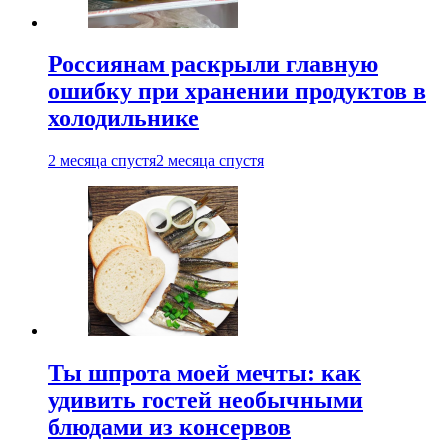
Россиянам раскрыли главную
ошибку при хранении продуктов в
холодильнике
2 месяца спустя
2 месяца спустя
Ты шпрота моей мечты: как
удивить гостей необычными
блюдами из консервов