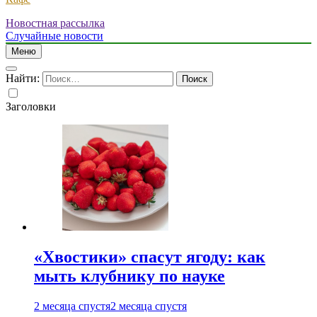
Новостная рассылка
Случайные новости
Меню
Найти:
Заголовки
«Хвостики» спасут ягоду: как
мыть клубнику по науке
2 месяца спустя
2 месяца спустя