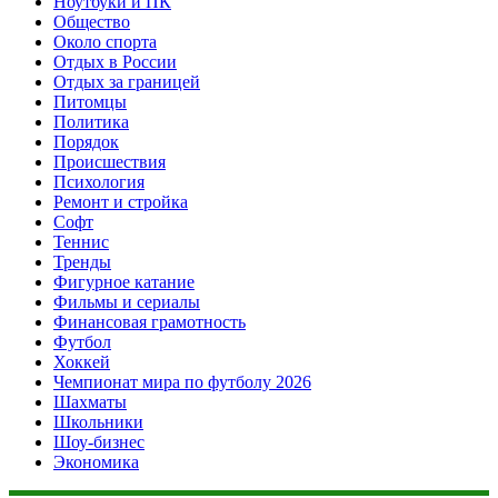
Ноутбуки и ПК
Общество
Около спорта
Отдых в России
Отдых за границей
Питомцы
Политика
Порядок
Происшествия
Психология
Ремонт и стройка
Софт
Теннис
Тренды
Фигурное катание
Фильмы и сериалы
Финансовая грамотность
Футбол
Хоккей
Чемпионат мира по футболу 2026
Шахматы
Школьники
Шоу-бизнес
Экономика