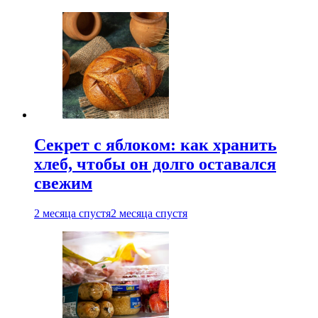
Секрет с яблоком: как хранить
хлеб, чтобы он долго оставался
свежим
2 месяца спустя
2 месяца спустя