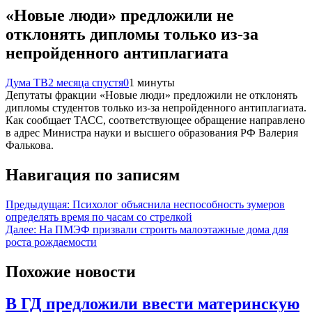
«Новые люди» предложили не
отклонять дипломы только из-за
непройденного антиплагиата
Дума ТВ
2 месяца спустя
0
1 минуты
Депутаты фракции «Новые люди» предложили не отклонять
дипломы студентов только из-за непройденного антиплагиата.
Как сообщает ТАСС, соответствующее обращение направлено
в адрес Министра науки и высшего образования РФ Валерия
Фалькова.
Навигация по записям
Предыдущая:
Психолог объяснила неспособность зумеров
определять время по часам со стрелкой
Далее:
На ПМЭФ призвали строить малоэтажные дома для
роста рождаемости
Похожие новости
В ГД предложили ввести материнскую