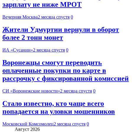
зарплату не ниже МРОТ
Вечерняя Москва
2 месяца спустя
0
Жители Удмуртии вернули в оборот
более 2 тонн монет
ИА «Сусанин»
2 месяца спустя
0
Воронежцы смогут переводить
оплаченные покупки по карте в
рассрочку с фиксированной комиссией
СИ «Воронежские новости»
2 месяца спустя
0
Стало известно, кто чаще всего
попадается на уловки мошенников
Московский Комсомолец
2 месяца спустя
0
Август 2026