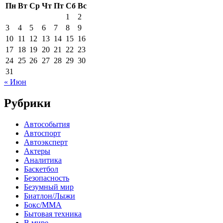
Пн
Вт
Ср
Чт
Пт
Сб
Вс
1
2
3
4
5
6
7
8
9
10
11
12
13
14
15
16
17
18
19
20
21
22
23
24
25
26
27
28
29
30
31
« Июн
Рубрики
Автособытия
Автоспорт
Автоэксперт
Актеры
Аналитика
Баскетбол
Безопасность
Безумный мир
Биатлон/Лыжи
Бокс/MMA
Бытовая техника
В мире