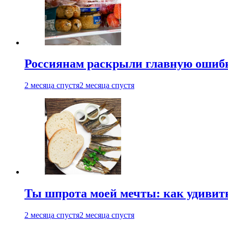
Россиянам раскрыли главную ошибк
2 месяца спустя
2 месяца спустя
Ты шпрота моей мечты: как удивит
2 месяца спустя
2 месяца спустя