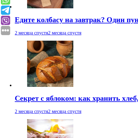
Едите колбасу на завтрак? Один пу
2 месяца спустя
2 месяца спустя
Секрет с яблоком: как хранить хлеб
2 месяца спустя
2 месяца спустя