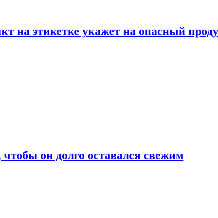
нкт на этикетке укажет на опасный прод
, чтобы он долго оставался свежим