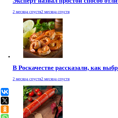
Эксперт назвал простой способ отл
2 месяца спустя
2 месяца спустя
В Роскачестве рассказали, как выб
2 месяца спустя
2 месяца спустя