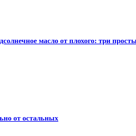
дсолнечное масло от плохого: три прост
ьно от остальных