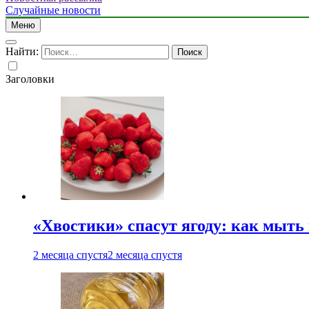
Случайные новости
Меню
Найти:
Заголовки
«Хвостики» спасут ягоду: как мыть
2 месяца спустя
2 месяца спустя