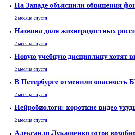
На Западе объяснили обвинения фон
2 месяца спустя
Названа доля жизнерадостных росс
2 месяца спустя
Новую учебную дисциплину хотят в
2 месяца спустя
В Петербурге отменили опасность
2 месяца спустя
Нейробиологи: короткие видео уху
2 месяца спустя
Александр Лукашенко готов возобн