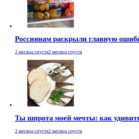
Россиянам раскрыли главную ошибк
2 месяца спустя
2 месяца спустя
Ты шпрота моей мечты: как удивит
2 месяца спустя
2 месяца спустя