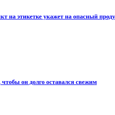
нкт на этикетке укажет на опасный прод
, чтобы он долго оставался свежим