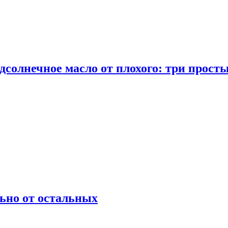
дсолнечное масло от плохого: три прост
ьно от остальных