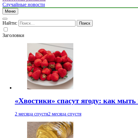
Случайные новости
Меню
Найти:
Заголовки
«Хвостики» спасут ягоду: как мыть
2 месяца спустя
2 месяца спустя