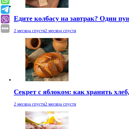
Едите колбасу на завтрак? Один пу
2 месяца спустя
2 месяца спустя
Секрет с яблоком: как хранить хлеб
2 месяца спустя
2 месяца спустя