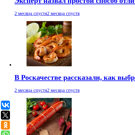
Эксперт назвал простой способ отл
2 месяца спустя
2 месяца спустя
В Роскачестве рассказали, как выб
2 месяца спустя
2 месяца спустя