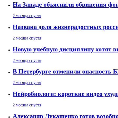
На Западе объяснили обвинения фон
2 месяца спустя
Названа доля жизнерадостных росс
2 месяца спустя
Новую учебную дисциплину хотят в
2 месяца спустя
В Петербурге отменили опасность
2 месяца спустя
Нейробиологи: короткие видео уху
2 месяца спустя
Александр Лукашенко готов возобн