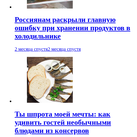
Россиянам раскрыли главную
ошибку при хранении продуктов в
холодильнике
2 месяца спустя
2 месяца спустя
Ты шпрота моей мечты: как
удивить гостей необычными
блюдами из консервов