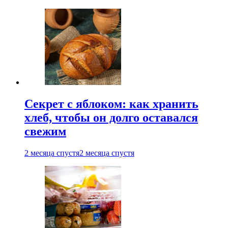
Секрет с яблоком: как хранить
хлеб, чтобы он долго оставался
свежим
2 месяца спустя
2 месяца спустя