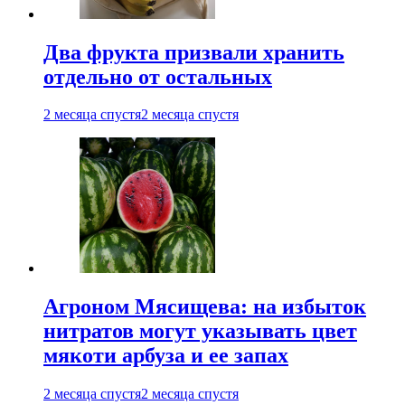
Два фрукта призвали хранить
отдельно от остальных
2 месяца спустя
2 месяца спустя
Агроном Мясищева: на избыток
нитратов могут указывать цвет
мякоти арбуза и ее запах
2 месяца спустя
2 месяца спустя