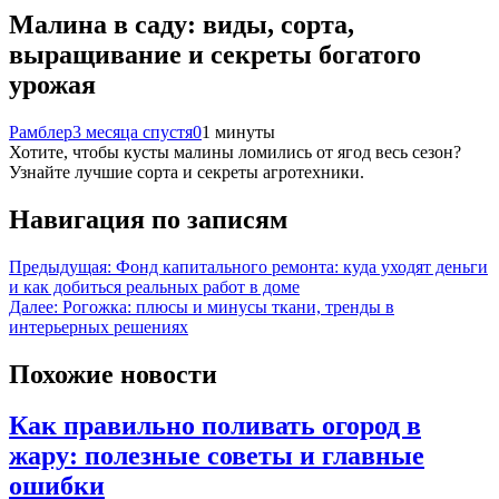
Малина в саду: виды, сорта,
выращивание и секреты богатого
урожая
Рамблер
3 месяца спустя
0
1 минуты
Хотите, чтобы кусты малины ломились от ягод весь сезон?
Узнайте лучшие сорта и секреты агротехники.
Навигация по записям
Предыдущая:
Фонд капитального ремонта: куда уходят деньги
и как добиться реальных работ в доме
Далее:
Рогожка: плюсы и минусы ткани, тренды в
интерьерных решениях
Похожие новости
Как правильно поливать огород в
жару: полезные советы и главные
ошибки