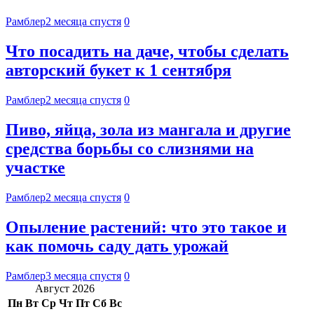
Рамблер
2 месяца спустя
0
Что посадить на даче, чтобы сделать
авторский букет к 1 сентября
Рамблер
2 месяца спустя
0
Пиво, яйца, зола из мангала и другие
средства борьбы со слизнями на
участке
Рамблер
2 месяца спустя
0
Опыление растений: что это такое и
как помочь саду дать урожай
Рамблер
3 месяца спустя
0
Август 2026
Пн
Вт
Ср
Чт
Пт
Сб
Вс