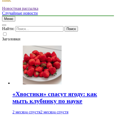
Новостная рассылка
Случайные новости
Меню
Найти:
Заголовки
«Хвостики» спасут ягоду: как
мыть клубнику по науке
2 месяца спустя
2 месяца спустя