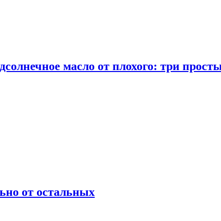
дсолнечное масло от плохого: три прост
ьно от остальных