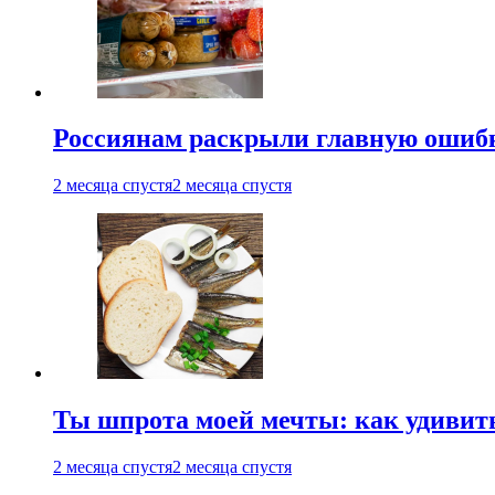
Россиянам раскрыли главную ошибк
2 месяца спустя
2 месяца спустя
Ты шпрота моей мечты: как удивит
2 месяца спустя
2 месяца спустя