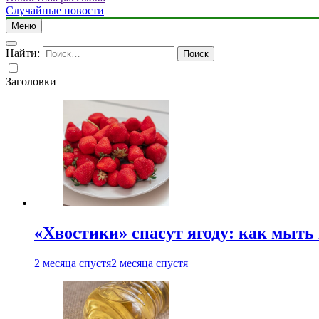
Случайные новости
Меню
Найти:
Заголовки
«Хвостики» спасут ягоду: как мыть
2 месяца спустя
2 месяца спустя