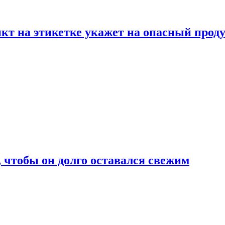
нкт на этикетке укажет на опасный прод
, чтобы он долго оставался свежим