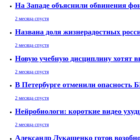
На Западе объяснили обвинения фон
2 месяца спустя
Названа доля жизнерадостных росс
2 месяца спустя
Новую учебную дисциплину хотят в
2 месяца спустя
В Петербурге отменили опасность
2 месяца спустя
Нейробиологи: короткие видео уху
2 месяца спустя
Александр Лукашенко готов возобн