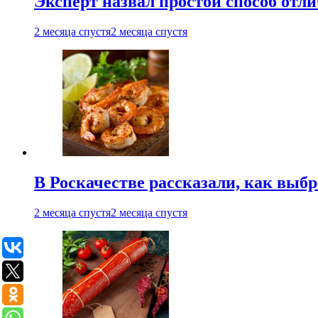
Эксперт назвал простой способ отл
2 месяца спустя
2 месяца спустя
В Роскачестве рассказали, как выб
2 месяца спустя
2 месяца спустя