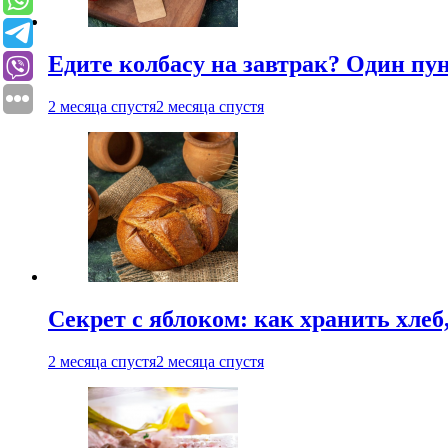
Едите колбасу на завтрак? Один пу
2 месяца спустя
2 месяца спустя
Секрет с яблоком: как хранить хлеб
2 месяца спустя
2 месяца спустя