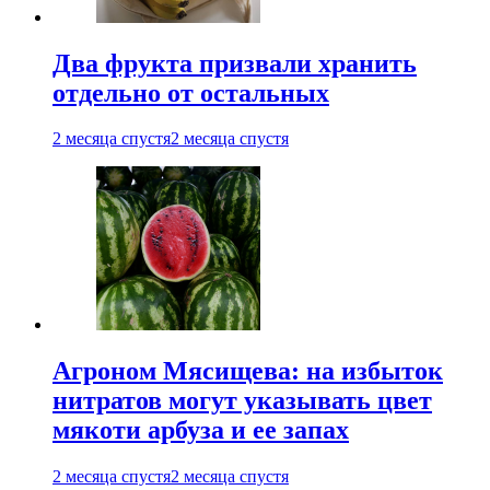
Два фрукта призвали хранить
отдельно от остальных
2 месяца спустя
2 месяца спустя
Агроном Мясищева: на избыток
нитратов могут указывать цвет
мякоти арбуза и ее запах
2 месяца спустя
2 месяца спустя