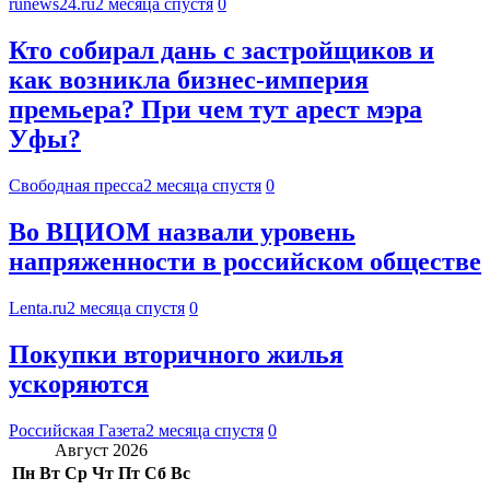
runews24.ru
2 месяца спустя
0
Кто собирал дань с застройщиков и
как возникла бизнес-империя
премьера? При чем тут арест мэра
Уфы?
Свободная пресса
2 месяца спустя
0
Во ВЦИОМ назвали уровень
напряженности в российском обществе
Lenta.ru
2 месяца спустя
0
Покупки вторичного жилья
ускоряются
Российская Газета
2 месяца спустя
0
Август 2026
Пн
Вт
Ср
Чт
Пт
Сб
Вс