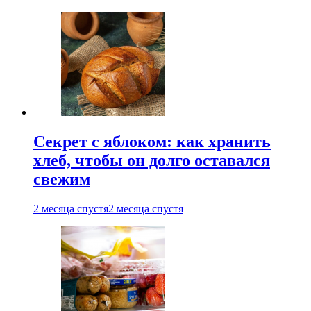
Секрет с яблоком: как хранить
хлеб, чтобы он долго оставался
свежим
2 месяца спустя
2 месяца спустя