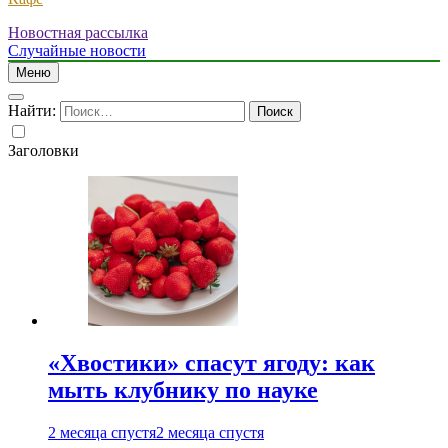
Новостная рассылка
Случайные новости
Меню
Найти:
Заголовки
«Хвостики» спасут ягоду: как
мыть клубнику по науке
2 месяца спустя
2 месяца спустя