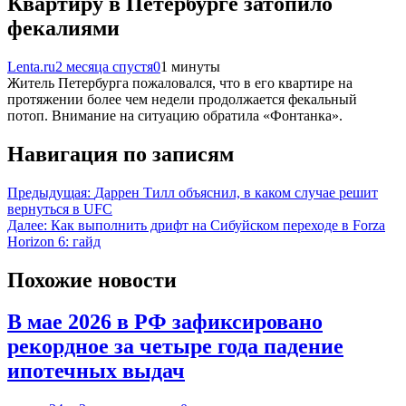
Квартиру в Петербурге затопило
фекалиями
Lenta.ru
2 месяца спустя
0
1 минуты
Житель Петербурга пожаловался, что в его квартире на
протяжении более чем недели продолжается фекальный
потоп. Внимание на ситуацию обратила «Фонтанка».
Навигация по записям
Предыдущая:
Даррен Тилл объяснил, в каком случае решит
вернуться в UFC
Далее:
Как выполнить дрифт на Сибуйском переходе в Forza
Horizon 6: гайд
Похожие новости
В мае 2026 в РФ зафиксировано
рекордное за четыре года падение
ипотечных выдач