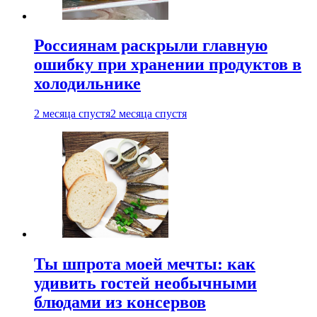
Россиянам раскрыли главную
ошибку при хранении продуктов в
холодильнике
2 месяца спустя
2 месяца спустя
Ты шпрота моей мечты: как
удивить гостей необычными
блюдами из консервов