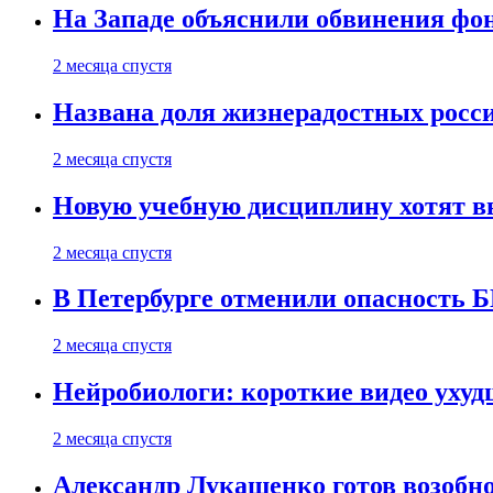
На Западе объяснили обвинения фон
2 месяца спустя
Названа доля жизнерадостных росс
2 месяца спустя
Новую учебную дисциплину хотят в
2 месяца спустя
В Петербурге отменили опасность
2 месяца спустя
Нейробиологи: короткие видео уху
2 месяца спустя
Александр Лукашенко готов возобн