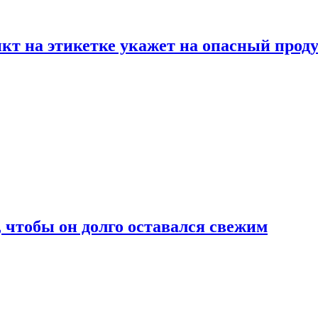
нкт на этикетке укажет на опасный прод
, чтобы он долго оставался свежим