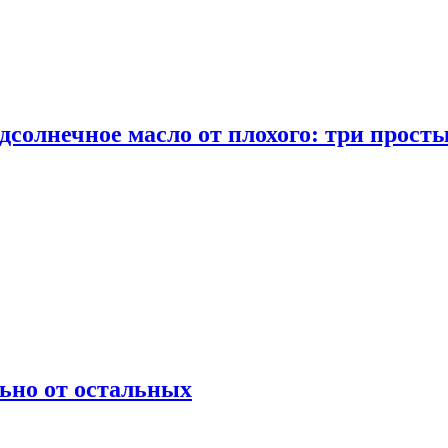
дсолнечное масло от плохого: три прост
ьно от остальных