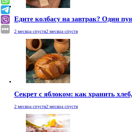
Едите колбасу на завтрак? Один пу
2 месяца спустя
2 месяца спустя
Секрет с яблоком: как хранить хлеб
2 месяца спустя
2 месяца спустя