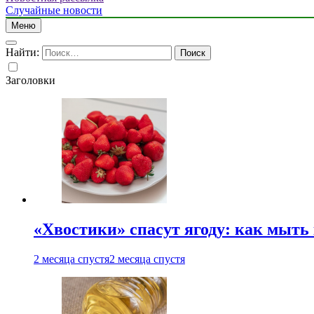
Случайные новости
Меню
Найти:
Заголовки
«Хвостики» спасут ягоду: как мыть
2 месяца спустя
2 месяца спустя