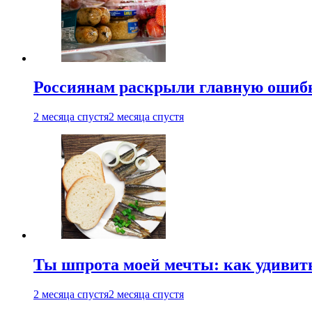
Россиянам раскрыли главную ошибк
2 месяца спустя
2 месяца спустя
Ты шпрота моей мечты: как удивит
2 месяца спустя
2 месяца спустя