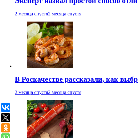
Эксперт назвал простой способ отл
2 месяца спустя
2 месяца спустя
В Роскачестве рассказали, как выб
2 месяца спустя
2 месяца спустя