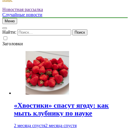
Новостная рассылка
Случайные новости
Меню
Найти:
Заголовки
«Хвостики» спасут ягоду: как
мыть клубнику по науке
2 месяца спустя
2 месяца спустя