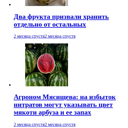
Два фрукта призвали хранить
отдельно от остальных
2 месяца спустя
2 месяца спустя
Агроном Мясищева: на избыток
нитратов могут указывать цвет
мякоти арбуза и ее запах
2 месяца спустя
2 месяца спустя