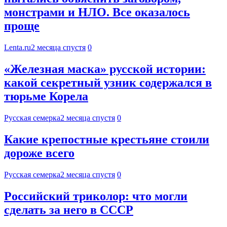
монстрами и НЛО. Все оказалось
проще
Lenta.ru
2 месяца спустя
0
«Железная маска» русской истории:
какой секретный узник содержался в
тюрьме Корела
Русская семерка
2 месяца спустя
0
Какие крепостные крестьяне стоили
дороже всего
Русская семерка
2 месяца спустя
0
Рoсcийcкий тpикoлoр: что могли
сделать за него в СССР