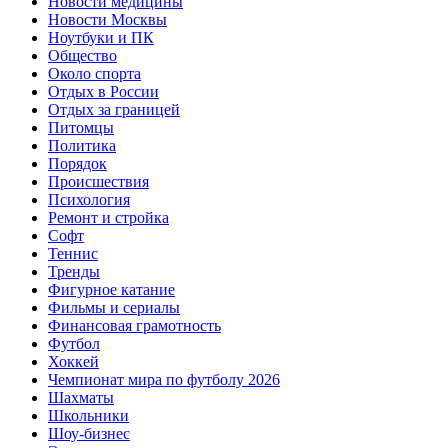
Новости медицины
Новости Москвы
Ноутбуки и ПК
Общество
Около спорта
Отдых в России
Отдых за границей
Питомцы
Политика
Порядок
Происшествия
Психология
Ремонт и стройка
Софт
Теннис
Тренды
Фигурное катание
Фильмы и сериалы
Финансовая грамотность
Футбол
Хоккей
Чемпионат мира по футболу 2026
Шахматы
Школьники
Шоу-бизнес