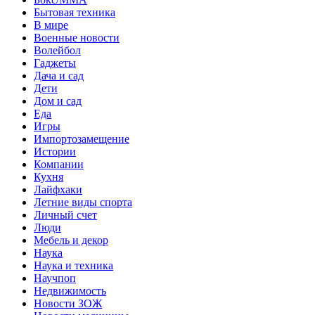
Бытовая техника
В мире
Военные новости
Волейбол
Гаджеты
Дача и сад
Дети
Дом и сад
Еда
Игры
Импортозамещение
Истории
Компании
Кухня
Лайфхаки
Летние виды спорта
Личный счет
Люди
Мебель и декор
Наука
Наука и техника
Научпоп
Недвижимость
Новости ЗОЖ