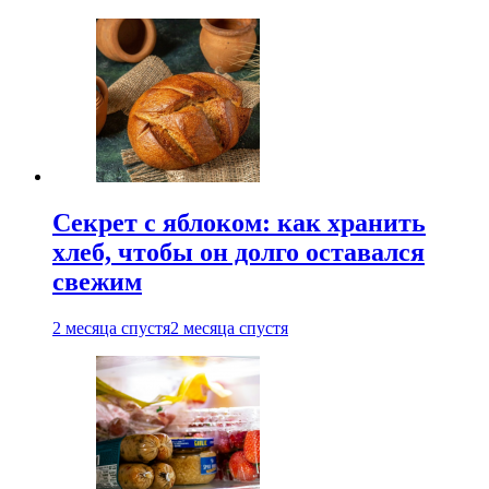
Секрет с яблоком: как хранить
хлеб, чтобы он долго оставался
свежим
2 месяца спустя
2 месяца спустя