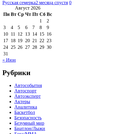
Русская семерка
2 месяца спустя
0
Август 2026
Пн
Вт
Ср
Чт
Пт
Сб
Вс
1
2
3
4
5
6
7
8
9
10
11
12
13
14
15
16
17
18
19
20
21
22
23
24
25
26
27
28
29
30
31
« Июн
Рубрики
Автособытия
Автоспорт
Автоэксперт
Актеры
Аналитика
Баскетбол
Безопасность
Безумный мир
Биатлон/Лыжи
Бокс/MMA