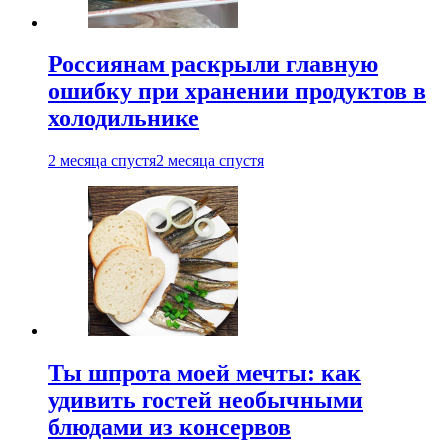
Россиянам раскрыли главную
ошибку при хранении продуктов в
холодильнике
2 месяца спустя
2 месяца спустя
Ты шпрота моей мечты: как
удивить гостей необычными
блюдами из консервов