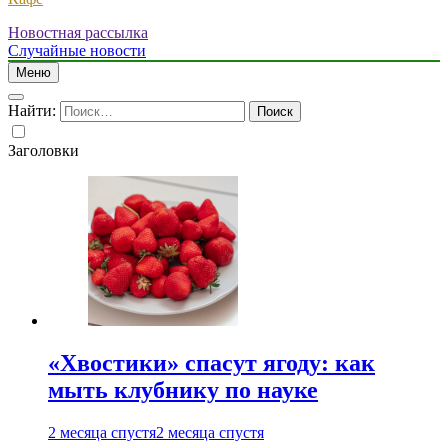
Новостная рассылка
Случайные новости
Меню
Найти:
Заголовки
«Хвостики» спасут ягоду: как
мыть клубнику по науке
2 месяца спустя
2 месяца спустя