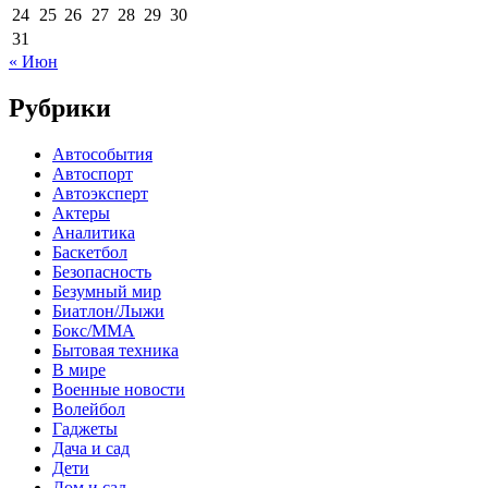
24
25
26
27
28
29
30
31
« Июн
Рубрики
Автособытия
Автоспорт
Автоэксперт
Актеры
Аналитика
Баскетбол
Безопасность
Безумный мир
Биатлон/Лыжи
Бокс/MMA
Бытовая техника
В мире
Военные новости
Волейбол
Гаджеты
Дача и сад
Дети
Дом и сад