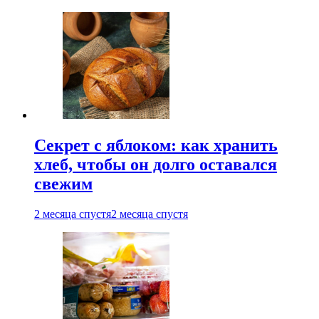
Секрет с яблоком: как хранить
хлеб, чтобы он долго оставался
свежим
2 месяца спустя
2 месяца спустя