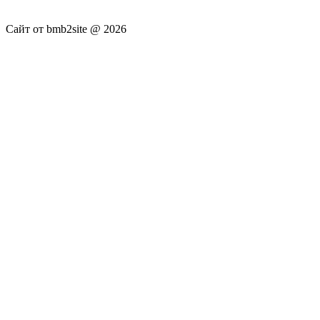
не несёт.
Сайт от bmb2site @ 2026