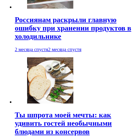
Россиянам раскрыли главную
ошибку при хранении продуктов в
холодильнике
2 месяца спустя
2 месяца спустя
Ты шпрота моей мечты: как
удивить гостей необычными
блюдами из консервов