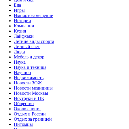
Еда
Игры
Импортозамещение
Истории
Компании
Кухня
Лайфхаки
Летние виды спорта
Личный счет
Люди
Мебель и декор
Наука
Наука и техника
Научпоп
Недвижимость
Новости ЗОЖ
Новости медицины
Новости Москвы
Ноутбуки и ПК
Общество
Около спорта
Отдых в России
Отдых за границей
Питомцы