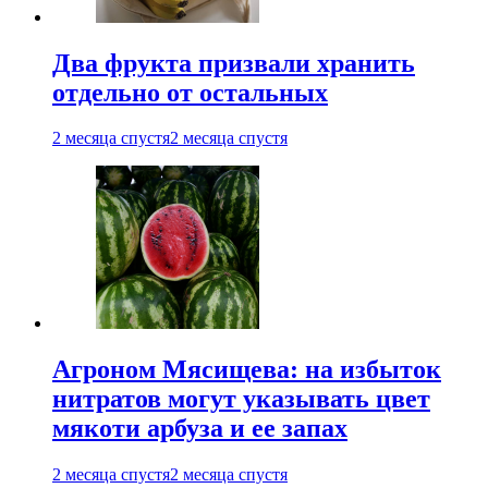
Два фрукта призвали хранить
отдельно от остальных
2 месяца спустя
2 месяца спустя
Агроном Мясищева: на избыток
нитратов могут указывать цвет
мякоти арбуза и ее запах
2 месяца спустя
2 месяца спустя