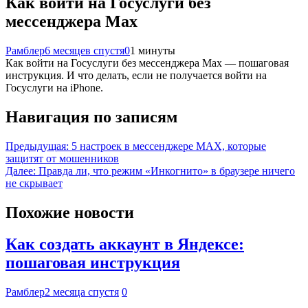
Как войти на Госуслуги без
мессенджера Max
Рамблер
6 месяцев спустя
0
1 минуты
Как войти на Госуслуги без мессенджера Max — пошаговая
инструкция. И что делать, если не получается войти на
Госуслуги на iPhone.
Навигация по записям
Предыдущая:
5 настроек в мессенджере MAX, которые
защитят от мошенников
Далее:
Правда ли, что режим «Инкогнито» в браузере ничего
не скрывает
Похожие новости
Как создать аккаунт в Яндексе:
пошаговая инструкция
Рамблер
2 месяца спустя
0