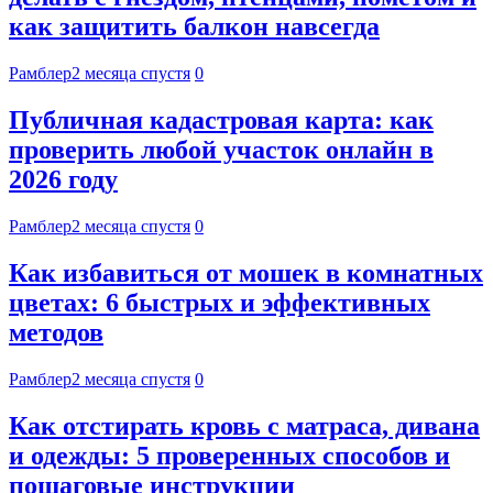
как защитить балкон навсегда
Рамблер
2 месяца спустя
0
Публичная кадастровая карта: как
проверить любой участок онлайн в
2026 году
Рамблер
2 месяца спустя
0
Как избавиться от мошек в комнатных
цветах: 6 быстрых и эффективных
методов
Рамблер
2 месяца спустя
0
Как отстирать кровь с матраса, дивана
и одежды: 5 проверенных способов и
пошаговые инструкции