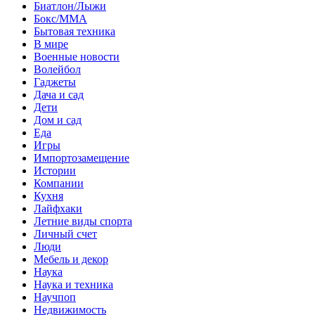
Биатлон/Лыжи
Бокс/MMA
Бытовая техника
В мире
Военные новости
Волейбол
Гаджеты
Дача и сад
Дети
Дом и сад
Еда
Игры
Импортозамещение
Истории
Компании
Кухня
Лайфхаки
Летние виды спорта
Личный счет
Люди
Мебель и декор
Наука
Наука и техника
Научпоп
Недвижимость