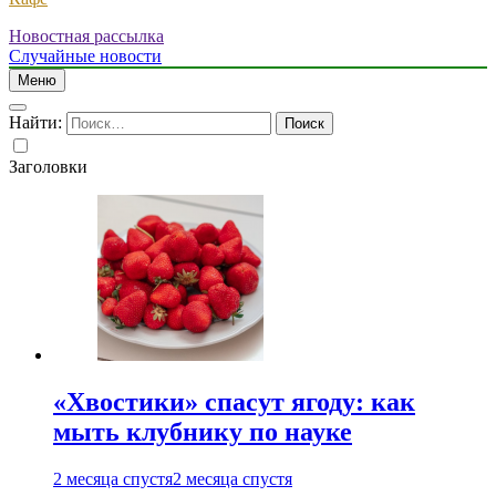
Новостная рассылка
Случайные новости
Меню
Найти:
Заголовки
«Хвостики» спасут ягоду: как
мыть клубнику по науке
2 месяца спустя
2 месяца спустя