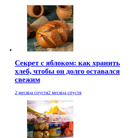
Секрет с яблоком: как хранить
хлеб, чтобы он долго оставался
свежим
2 месяца спустя
2 месяца спустя