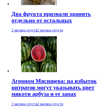
Два фрукта призвали хранить
отдельно от остальных
2 месяца спустя
2 месяца спустя
Агроном Мясищева: на избыток
нитратов могут указывать цвет
мякоти арбуза и ее запах
2 месяца спустя
2 месяца спустя