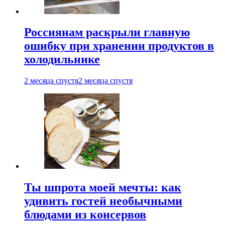
Россиянам раскрыли главную
ошибку при хранении продуктов в
холодильнике
2 месяца спустя
2 месяца спустя
Ты шпрота моей мечты: как
удивить гостей необычными
блюдами из консервов