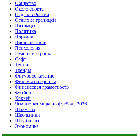
Общество
Около спорта
Отдых в России
Отдых за границей
Питомцы
Политика
Порядок
Происшествия
Психология
Ремонт и стройка
Софт
Теннис
Тренды
Фигурное катание
Фильмы и сериалы
Финансовая грамотность
Футбол
Хоккей
Чемпионат мира по футболу 2026
Шахматы
Школьники
Шоу-бизнес
Экономика
Данный сайт не является коммерческим проектом. На этом