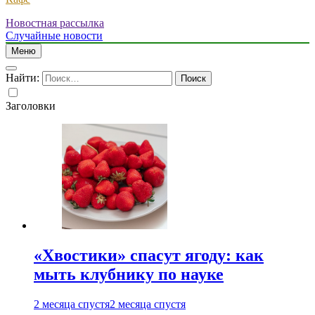
Новостная рассылка
Случайные новости
Меню
Найти:
Заголовки
«Хвостики» спасут ягоду: как
мыть клубнику по науке
2 месяца спустя
2 месяца спустя