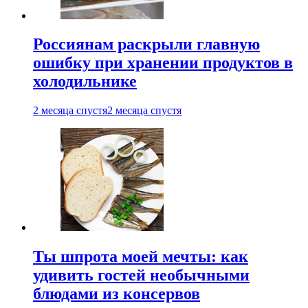
Россиянам раскрыли главную
ошибку при хранении продуктов в
холодильнике
2 месяца спустя
2 месяца спустя
Ты шпрота моей мечты: как
удивить гостей необычными
блюдами из консервов