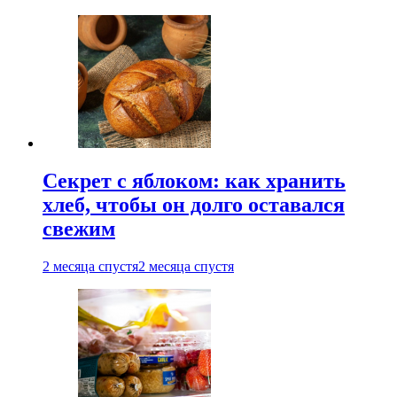
Секрет с яблоком: как хранить
хлеб, чтобы он долго оставался
свежим
2 месяца спустя
2 месяца спустя