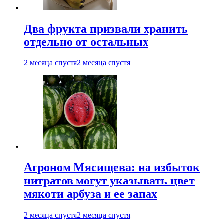
Два фрукта призвали хранить
отдельно от остальных
2 месяца спустя
2 месяца спустя
Агроном Мясищева: на избыток
нитратов могут указывать цвет
мякоти арбуза и ее запах
2 месяца спустя
2 месяца спустя