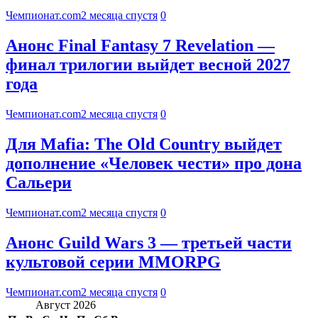
Чемпионат.com
2 месяца спустя
0
Анонс Final Fantasy 7 Revelation —
финал трилогии выйдет весной 2027
года
Чемпионат.com
2 месяца спустя
0
Для Mafia: The Old Country выйдет
дополнение «Человек чести» про дона
Сальери
Чемпионат.com
2 месяца спустя
0
Анонс Guild Wars 3 — третьей части
культовой серии MMORPG
Чемпионат.com
2 месяца спустя
0
Август 2026