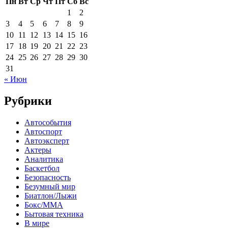
Пн
Вт
Ср
Чт
Пт
Сб
Вс
1
2
3
4
5
6
7
8
9
10
11
12
13
14
15
16
17
18
19
20
21
22
23
24
25
26
27
28
29
30
31
« Июн
Рубрики
Автособытия
Автоспорт
Автоэксперт
Актеры
Аналитика
Баскетбол
Безопасность
Безумный мир
Биатлон/Лыжи
Бокс/MMA
Бытовая техника
В мире