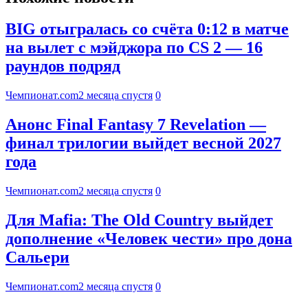
BIG отыгралась со счёта 0:12 в матче
на вылет с мэйджора по CS 2 — 16
раундов подряд
Чемпионат.com
2 месяца спустя
0
Анонс Final Fantasy 7 Revelation —
финал трилогии выйдет весной 2027
года
Чемпионат.com
2 месяца спустя
0
Для Mafia: The Old Country выйдет
дополнение «Человек чести» про дона
Сальери
Чемпионат.com
2 месяца спустя
0