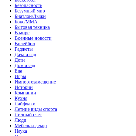
Безопасность
Безумный мир
Биатлон/Лыжи
Бокс/MMA
Бытовая техника
В мире
Военные новости
Волейбол
Гаджеты
Дача и сад
Дети
Дом и сад
Еда
Игры
Импортозамещение
Истории
Компании
Кухня
Лайфхаки
Летние виды спорта
Личный счет
Люди
Мебель и декор
Наука