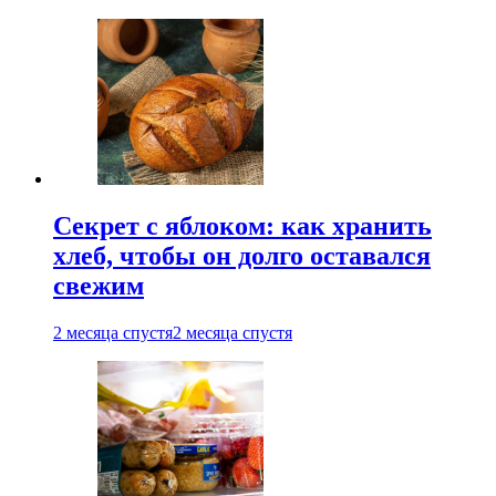
Секрет с яблоком: как хранить
хлеб, чтобы он долго оставался
свежим
2 месяца спустя
2 месяца спустя