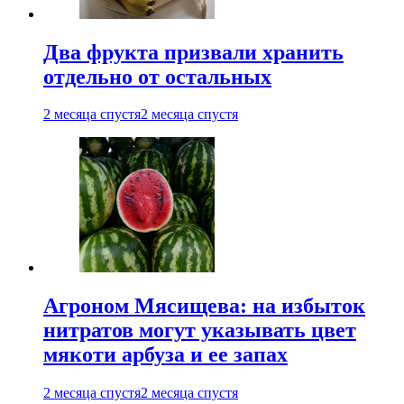
Два фрукта призвали хранить
отдельно от остальных
2 месяца спустя
2 месяца спустя
Агроном Мясищева: на избыток
нитратов могут указывать цвет
мякоти арбуза и ее запах
2 месяца спустя
2 месяца спустя