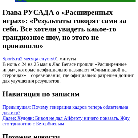
Глава РУСАДА о «Расширенных
играх»: «Результаты говорят сами за
себя. Все хотели увидеть какое-то
грандиозное шоу, но этого не
произошло»
Sports.ru
2 месяца спустя
0
1 минуты
В ночь с 24 на 25 мая в Лас-Вегасе прошли «Расширенные
игры», которые неофициально называют «Олимпиадой на
стероидах» – соревнования, где официально разрешен допинг
для улучшения результатов.
Навигация по записям
Предыдущая:
Почему генерация кадров теперь обязательна
для игр?
Далее:
Худоян: Бивол не дал Айферту ничего показать. Жду
его трилогию с Бетербиевым
Похожие новости