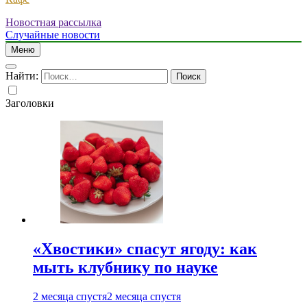
Новостная рассылка
Случайные новости
Меню
Найти:
Заголовки
«Хвостики» спасут ягоду: как
мыть клубнику по науке
2 месяца спустя
2 месяца спустя