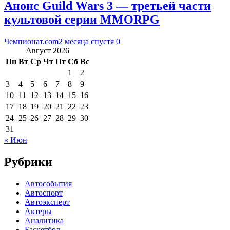
Анонс Guild Wars 3 — третьей части
культовой серии MMORPG
Чемпионат.com
2 месяца спустя
0
Август 2026
Пн
Вт
Ср
Чт
Пт
Сб
Вс
1
2
3
4
5
6
7
8
9
10
11
12
13
14
15
16
17
18
19
20
21
22
23
24
25
26
27
28
29
30
31
« Июн
Рубрики
Автособытия
Автоспорт
Автоэксперт
Актеры
Аналитика
Баскетбол