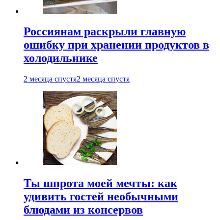
Россиянам раскрыли главную
ошибку при хранении продуктов в
холодильнике
2 месяца спустя
2 месяца спустя
Ты шпрота моей мечты: как
удивить гостей необычными
блюдами из консервов