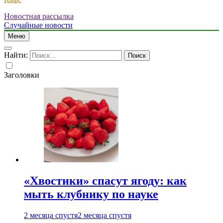
Новостная рассылка
Случайные новости
Меню
Найти:
Заголовки
«Хвостики» спасут ягоду: как
мыть клубнику по науке
2 месяца спустя
2 месяца спустя