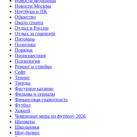
Новости медицины
Новости Москвы
Ноутбуки и ПК
Общество
Около спорта
Отдых в России
Отдых за границей
Питомцы
Политика
Порядок
Происшествия
Психология
Ремонт и стройка
Софт
Теннис
Тренды
Фигурное катание
Фильмы и сериалы
Финансовая грамотность
Футбол
Хоккей
Чемпионат мира по футболу 2026
Шахматы
Школьники
Шоу-бизнес