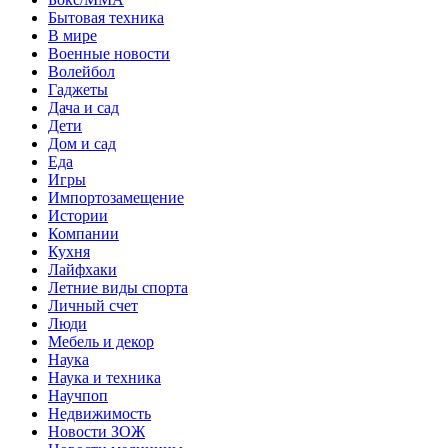
Бытовая техника
В мире
Военные новости
Волейбол
Гаджеты
Дача и сад
Дети
Дом и сад
Еда
Игры
Импортозамещение
Истории
Компании
Кухня
Лайфхаки
Летние виды спорта
Личный счет
Люди
Мебель и декор
Наука
Наука и техника
Научпоп
Недвижимость
Новости ЗОЖ