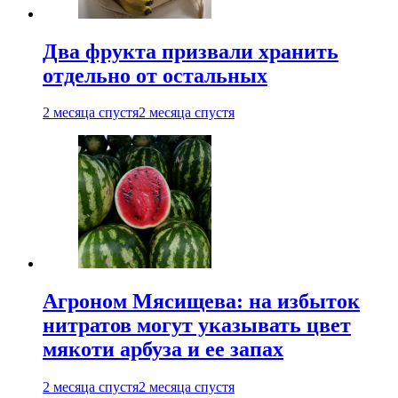
Два фрукта призвали хранить
отдельно от остальных
2 месяца спустя
2 месяца спустя
Агроном Мясищева: на избыток
нитратов могут указывать цвет
мякоти арбуза и ее запах
2 месяца спустя
2 месяца спустя