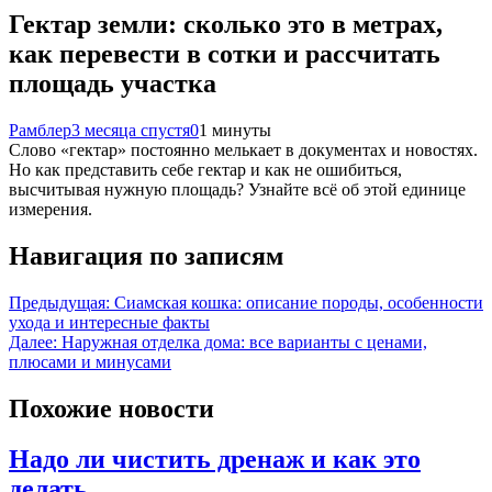
Гектар земли: сколько это в метрах,
как перевести в сотки и рассчитать
площадь участка
Рамблер
3 месяца спустя
0
1 минуты
Слово «гектар» постоянно мелькает в документах и новостях.
Но как представить себе гектар и как не ошибиться,
высчитывая нужную площадь? Узнайте всё об этой единице
измерения.
Навигация по записям
Предыдущая:
Сиамская кошка: описание породы, особенности
ухода и интересные факты
Далее:
Наружная отделка дома: все варианты с ценами,
плюсами и минусами
Похожие новости
Надо ли чистить дренаж и как это
делать