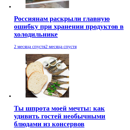
Россиянам раскрыли главную
ошибку при хранении продуктов в
холодильнике
2 месяца спустя
2 месяца спустя
Ты шпрота моей мечты: как
удивить гостей необычными
блюдами из консервов