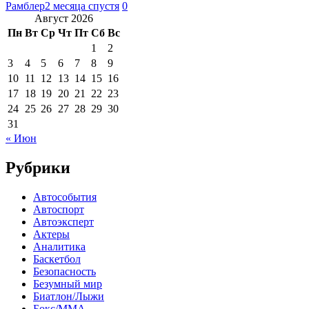
Рамблер
2 месяца спустя
0
Август 2026
Пн
Вт
Ср
Чт
Пт
Сб
Вс
1
2
3
4
5
6
7
8
9
10
11
12
13
14
15
16
17
18
19
20
21
22
23
24
25
26
27
28
29
30
31
« Июн
Рубрики
Автособытия
Автоспорт
Автоэксперт
Актеры
Аналитика
Баскетбол
Безопасность
Безумный мир
Биатлон/Лыжи
Бокс/MMA