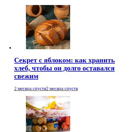
Секрет с яблоком: как хранить
хлеб, чтобы он долго оставался
свежим
2 месяца спустя
2 месяца спустя