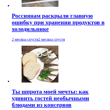
Россиянам раскрыли главную
ошибку при хранении продуктов в
холодильнике
2 месяца спустя
2 месяца спустя
Ты шпрота моей мечты: как
удивить гостей необычными
блюдами из консервов