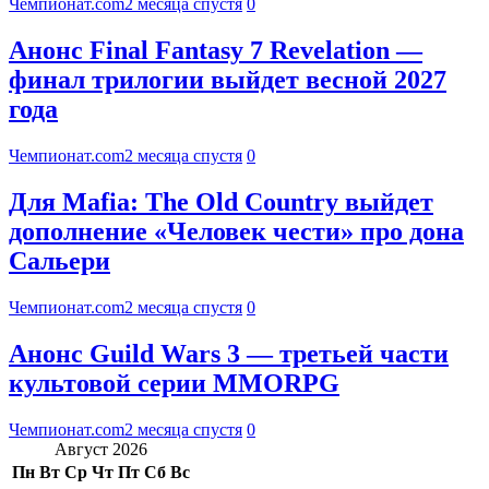
Чемпионат.com
2 месяца спустя
0
Анонс Final Fantasy 7 Revelation —
финал трилогии выйдет весной 2027
года
Чемпионат.com
2 месяца спустя
0
Для Mafia: The Old Country выйдет
дополнение «Человек чести» про дона
Сальери
Чемпионат.com
2 месяца спустя
0
Анонс Guild Wars 3 — третьей части
культовой серии MMORPG
Чемпионат.com
2 месяца спустя
0
Август 2026
Пн
Вт
Ср
Чт
Пт
Сб
Вс