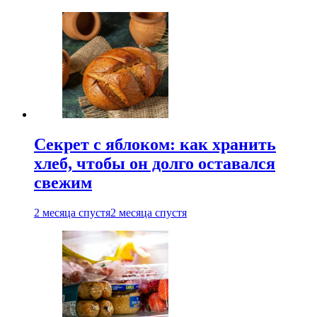
Секрет с яблоком: как хранить
хлеб, чтобы он долго оставался
свежим
2 месяца спустя
2 месяца спустя