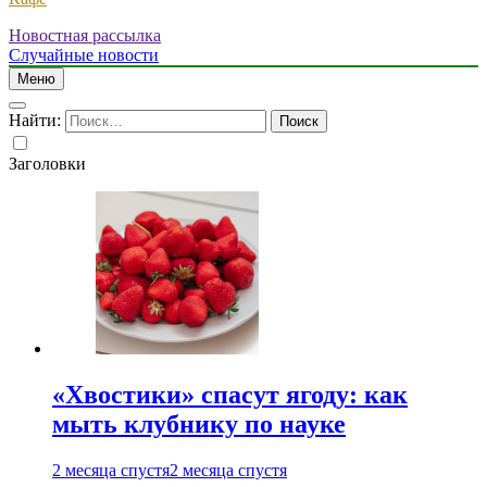
Новостная рассылка
Случайные новости
Меню
Найти:
Заголовки
«Хвостики» спасут ягоду: как
мыть клубнику по науке
2 месяца спустя
2 месяца спустя