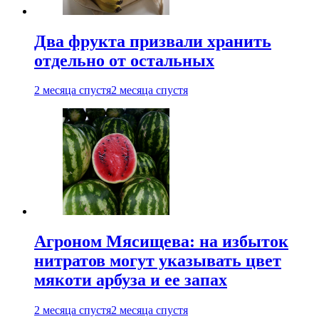
Два фрукта призвали хранить
отдельно от остальных
2 месяца спустя
2 месяца спустя
Агроном Мясищева: на избыток
нитратов могут указывать цвет
мякоти арбуза и ее запах
2 месяца спустя
2 месяца спустя