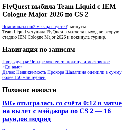
FlyQuest выбила Team Liquid с IEM
Cologne Major 2026 по CS 2
Чемпионат.com
2 месяца спустя
0
1 минуты
Team Liquid уступила FlyQuest в матче за выход во вторую
стадию IEM Cologne Major 2026 и покинула турнир.
Навигация по записям
Предыдущая:
Четыре хоккеиста покинули московское
«Динамо»
Далее:
Недвижимость Прохора Шаляпина оценили в сумму
более 150 млн рублей
Похожие новости
BIG отыгралась со счёта 0:12 в матче
на вылет с мэйджора по CS 2 — 16
раундов подряд