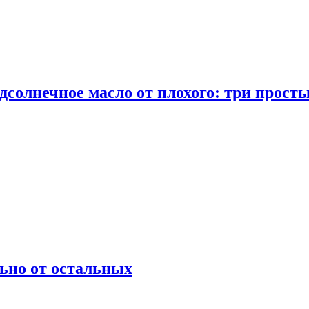
дсолнечное масло от плохого: три прост
ьно от остальных