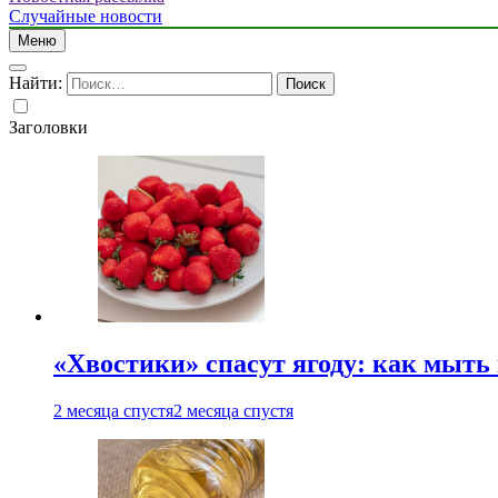
Случайные новости
Меню
Найти:
Заголовки
«Хвостики» спасут ягоду: как мыть
2 месяца спустя
2 месяца спустя