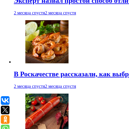
Эксперт назвал простой способ отл
2 месяца спустя
2 месяца спустя
В Роскачестве рассказали, как выб
2 месяца спустя
2 месяца спустя