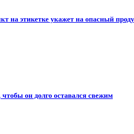
нкт на этикетке укажет на опасный прод
, чтобы он долго оставался свежим