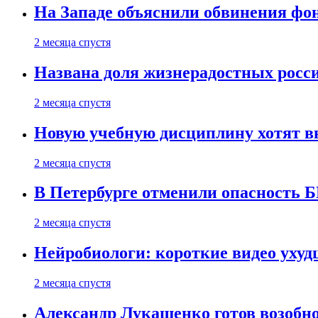
На Западе объяснили обвинения фон
2 месяца спустя
Названа доля жизнерадостных росс
2 месяца спустя
Новую учебную дисциплину хотят в
2 месяца спустя
В Петербурге отменили опасность
2 месяца спустя
Нейробиологи: короткие видео уху
2 месяца спустя
Александр Лукашенко готов возобн