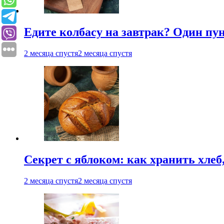
Едите колбасу на завтрак? Один пу
2 месяца спустя
2 месяца спустя
Секрет с яблоком: как хранить хлеб
2 месяца спустя
2 месяца спустя