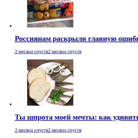
Россиянам раскрыли главную ошибк
2 месяца спустя
2 месяца спустя
Ты шпрота моей мечты: как удивит
2 месяца спустя
2 месяца спустя