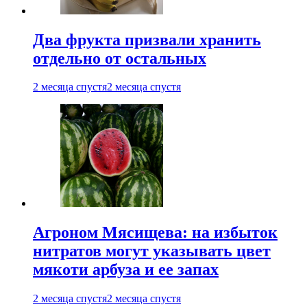
Два фрукта призвали хранить
отдельно от остальных
2 месяца спустя
2 месяца спустя
Агроном Мясищева: на избыток
нитратов могут указывать цвет
мякоти арбуза и ее запах
2 месяца спустя
2 месяца спустя