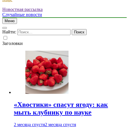
Новостная рассылка
Случайные новости
Меню
Найти:
Заголовки
«Хвостики» спасут ягоду: как
мыть клубнику по науке
2 месяца спустя
2 месяца спустя