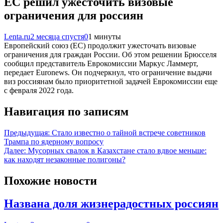
ЕС решил ужесточить визовые
ограничения для россиян
Lenta.ru
2 месяца спустя
0
1 минуты
Европейский союз (ЕС) продолжит ужесточать визовые
ограничения для граждан России. Об этом решении Брюсселя
сообщил представитель Еврокомиссии Маркус Ламмерт,
передает Euronews. Он подчеркнул, что ограничение выдачи
виз россиянам было приоритетной задачей Еврокомиссии еще
с февраля 2022 года.
Навигация по записям
Предыдущая:
Стало известно о тайной встрече советников
Трампа по ядерному вопросу
Далее:
Мусорных свалок в Казахстане стало вдвое меньше:
как находят незаконные полигоны?
Похожие новости
Названа доля жизнерадостных россиян