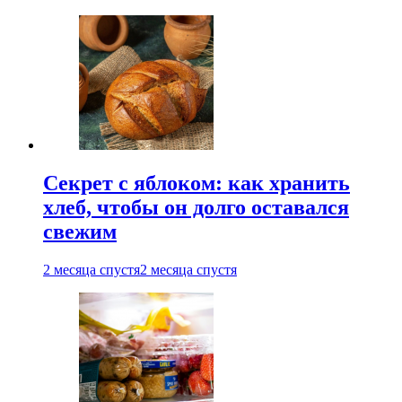
Секрет с яблоком: как хранить
хлеб, чтобы он долго оставался
свежим
2 месяца спустя
2 месяца спустя