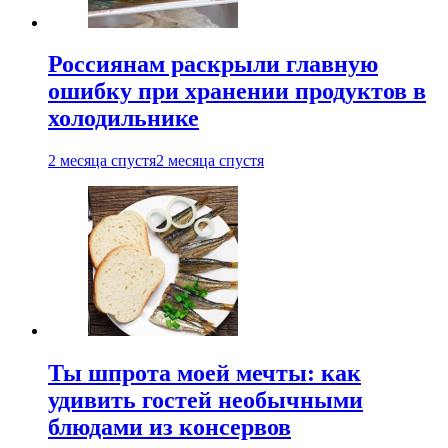
Россиянам раскрыли главную
ошибку при хранении продуктов в
холодильнике
2 месяца спустя
2 месяца спустя
Ты шпрота моей мечты: как
удивить гостей необычными
блюдами из консервов