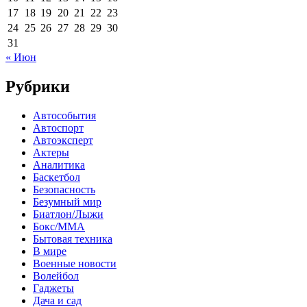
17
18
19
20
21
22
23
24
25
26
27
28
29
30
31
« Июн
Рубрики
Автособытия
Автоспорт
Автоэксперт
Актеры
Аналитика
Баскетбол
Безопасность
Безумный мир
Биатлон/Лыжи
Бокс/MMA
Бытовая техника
В мире
Военные новости
Волейбол
Гаджеты
Дача и сад