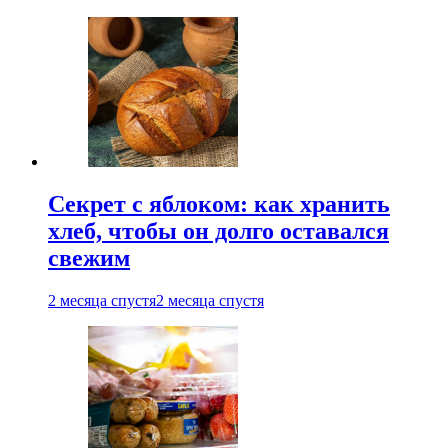
Секрет с яблоком: как хранить
хлеб, чтобы он долго оставался
свежим
2 месяца спустя
2 месяца спустя