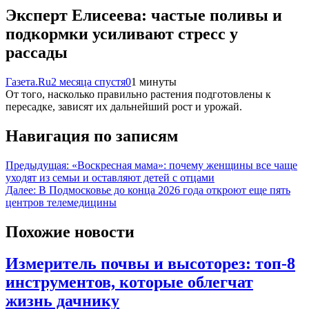
Эксперт Елисеева: частые поливы и
подкормки усиливают стресс у
рассады
Газета.Ru
2 месяца спустя
0
1 минуты
От того, насколько правильно растения подготовлены к
пересадке, зависят их дальнейший рост и урожай.
Навигация по записям
Предыдущая:
«Воскресная мама»: почему женщины все чаще
уходят из семьи и оставляют детей с отцами
Далее:
В Подмосковье до конца 2026 года откроют еще пять
центров телемедицины
Похожие новости
Измеритель почвы и высоторез: топ-8
инструментов, которые облегчат
жизнь дачнику