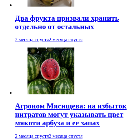
Два фрукта призвали хранить
отдельно от остальных
2 месяца спустя
2 месяца спустя
Агроном Мясищева: на избыток
нитратов могут указывать цвет
мякоти арбуза и ее запах
2 месяца спустя
2 месяца спустя