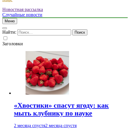
Новостная рассылка
Случайные новости
Меню
Найти:
Заголовки
«Хвостики» спасут ягоду: как
мыть клубнику по науке
2 месяца спустя
2 месяца спустя