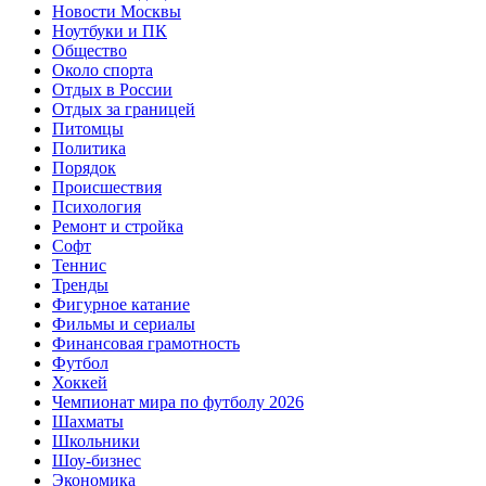
Новости Москвы
Ноутбуки и ПК
Общество
Около спорта
Отдых в России
Отдых за границей
Питомцы
Политика
Порядок
Происшествия
Психология
Ремонт и стройка
Софт
Теннис
Тренды
Фигурное катание
Фильмы и сериалы
Финансовая грамотность
Футбол
Хоккей
Чемпионат мира по футболу 2026
Шахматы
Школьники
Шоу-бизнес
Экономика