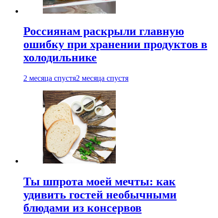
Россиянам раскрыли главную
ошибку при хранении продуктов в
холодильнике
2 месяца спустя
2 месяца спустя
Ты шпрота моей мечты: как
удивить гостей необычными
блюдами из консервов