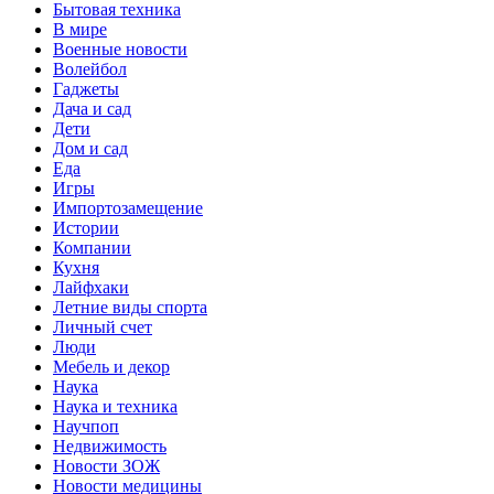
Бытовая техника
В мире
Военные новости
Волейбол
Гаджеты
Дача и сад
Дети
Дом и сад
Еда
Игры
Импортозамещение
Истории
Компании
Кухня
Лайфхаки
Летние виды спорта
Личный счет
Люди
Мебель и декор
Наука
Наука и техника
Научпоп
Недвижимость
Новости ЗОЖ
Новости медицины