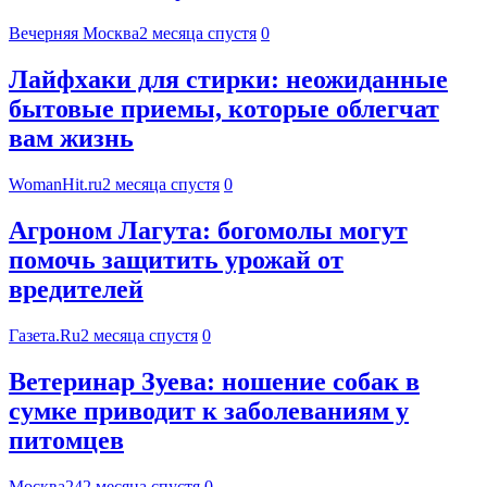
Вечерняя Москва
2 месяца спустя
0
Лайфхаки для стирки: неожиданные
бытовые приемы, которые облегчат
вам жизнь
WomanHit.ru
2 месяца спустя
0
Агроном Лагута: богомолы могут
помочь защитить урожай от
вредителей
Газета.Ru
2 месяца спустя
0
Ветеринар Зуева: ношение собак в
сумке приводит к заболеваниям у
питомцев
Москва24
2 месяца спустя
0