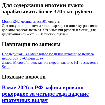
Для содержания ипотеки нужно
зарабатывать более 370 тыс рублей
Москва24
2 месяца спустя
0
1 минуты
Для покупки однокомнатной квартиры в ипотеку россияне
должны зарабатывать от 378,5 тысячи рублей в месяц, для
двухкомнатной – от 563,8 тысячи рублей.
Навигация по записям
Предыдущая:
В Омске вдвое подняли начальную цену за
недострой у «Сибзавода»
Далее:
Microsoft представила персонального ИИ-ассистента
Scout
Похожие новости
В мае 2026 в РФ зафиксировано
рекордное за четыре года падение
ипотечных выдач