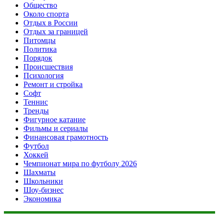
Общество
Около спорта
Отдых в России
Отдых за границей
Питомцы
Политика
Порядок
Происшествия
Психология
Ремонт и стройка
Софт
Теннис
Тренды
Фигурное катание
Фильмы и сериалы
Финансовая грамотность
Футбол
Хоккей
Чемпионат мира по футболу 2026
Шахматы
Школьники
Шоу-бизнес
Экономика
Данный сайт не является коммерческим проектом. На этом