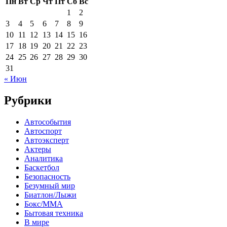
Пн
Вт
Ср
Чт
Пт
Сб
Вс
1
2
3
4
5
6
7
8
9
10
11
12
13
14
15
16
17
18
19
20
21
22
23
24
25
26
27
28
29
30
31
« Июн
Рубрики
Автособытия
Автоспорт
Автоэксперт
Актеры
Аналитика
Баскетбол
Безопасность
Безумный мир
Биатлон/Лыжи
Бокс/MMA
Бытовая техника
В мире