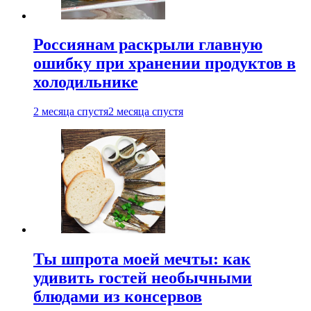
Россиянам раскрыли главную
ошибку при хранении продуктов в
холодильнике
2 месяца спустя
2 месяца спустя
Ты шпрота моей мечты: как
удивить гостей необычными
блюдами из консервов