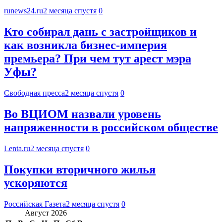
runews24.ru
2 месяца спустя
0
Кто собирал дань с застройщиков и
как возникла бизнес-империя
премьера? При чем тут арест мэра
Уфы?
Свободная пресса
2 месяца спустя
0
Во ВЦИОМ назвали уровень
напряженности в российском обществе
Lenta.ru
2 месяца спустя
0
Покупки вторичного жилья
ускоряются
Российская Газета
2 месяца спустя
0
Август 2026