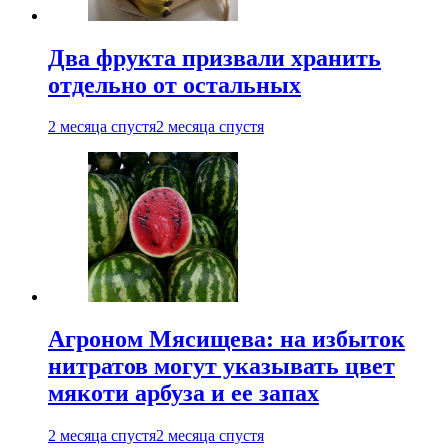
Два фрукта призвали хранить
отдельно от остальных
2 месяца спустя
2 месяца спустя
Агроном Мясищева: на избыток
нитратов могут указывать цвет
мякоти арбуза и ее запах
2 месяца спустя
2 месяца спустя