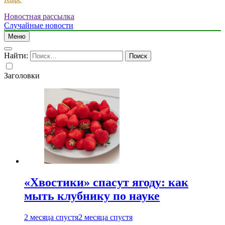
Новостная рассылка
Случайные новости
Меню
Найти:
Заголовки
«Хвостики» спасут ягоду: как
мыть клубнику по науке
2 месяца спустя
2 месяца спустя