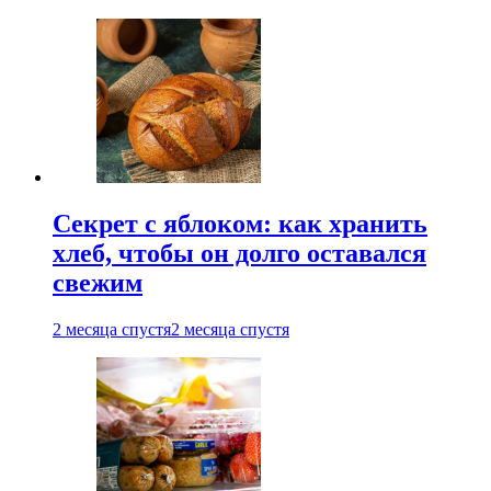
Секрет с яблоком: как хранить
хлеб, чтобы он долго оставался
свежим
2 месяца спустя
2 месяца спустя