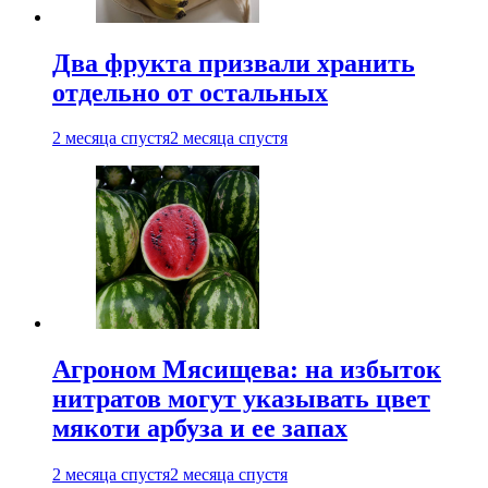
Два фрукта призвали хранить
отдельно от остальных
2 месяца спустя
2 месяца спустя
Агроном Мясищева: на избыток
нитратов могут указывать цвет
мякоти арбуза и ее запах
2 месяца спустя
2 месяца спустя