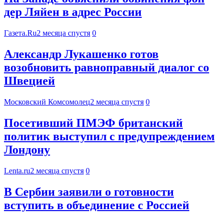
дер Ляйен в адрес России
Газета.Ru
2 месяца спустя
0
Александр Лукашенко готов
возобновить равноправный диалог со
Швецией
Московский Комсомолец
2 месяца спустя
0
Посетивший ПМЭФ британский
политик выступил с предупреждением
Лондону
Lenta.ru
2 месяца спустя
0
В Сербии заявили о готовности
вступить в объединение с Россией