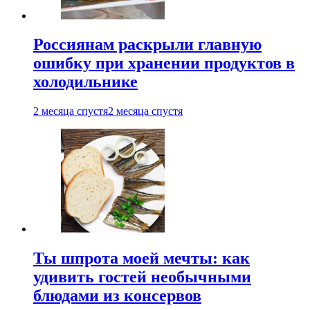
Россиянам раскрыли главную
ошибку при хранении продуктов в
холодильнике
2 месяца спустя
2 месяца спустя
Ты шпрота моей мечты: как
удивить гостей необычными
блюдами из консервов