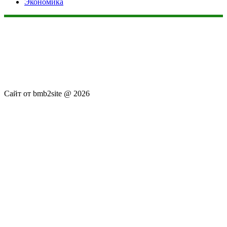
Экономика
Данный сайт не является коммерческим проектом. На этом
сайте ни чего не продают, ни чего не покупают, ни какие
услуги не оказываются. Сайт представляет собой ленту
новостей RSS канала news.rambler.ru, newsru.com. Материалы
публикуются без искажения, ответственность за
достоверность публикуемых новостей Администрация сайта
не несёт.
Сайт от bmb2site @ 2026