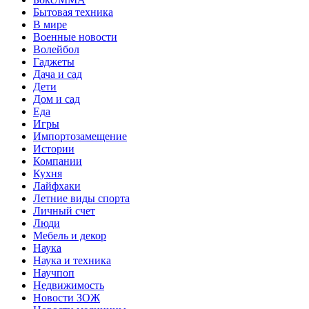
Бытовая техника
В мире
Военные новости
Волейбол
Гаджеты
Дача и сад
Дети
Дом и сад
Еда
Игры
Импортозамещение
Истории
Компании
Кухня
Лайфхаки
Летние виды спорта
Личный счет
Люди
Мебель и декор
Наука
Наука и техника
Научпоп
Недвижимость
Новости ЗОЖ