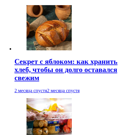
Секрет с яблоком: как хранить
хлеб, чтобы он долго оставался
свежим
2 месяца спустя
2 месяца спустя