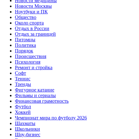
Новости медицины
Новости Москвы
Ноутбуки и ПК
Общество
Около спорта
Отдых в России
Отдых за границей
Питомцы
Политика
Порядок
Происшествия
Психология
Ремонт и стройка
Софт
Теннис
Тренды
Фигурное катание
Фильмы и сериалы
Финансовая грамотность
Футбол
Хоккей
Чемпионат мира по футболу 2026
Шахматы
Школьники
Шоу-бизнес