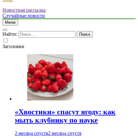
Новостная рассылка
Случайные новости
Меню
Найти:
Заголовки
«Хвостики» спасут ягоду: как
мыть клубнику по науке
2 месяца спустя
2 месяца спустя