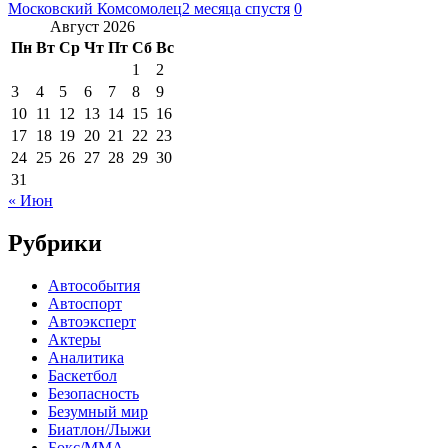
Московский Комсомолец
2 месяца спустя
0
Август 2026
Пн
Вт
Ср
Чт
Пт
Сб
Вс
1
2
3
4
5
6
7
8
9
10
11
12
13
14
15
16
17
18
19
20
21
22
23
24
25
26
27
28
29
30
31
« Июн
Рубрики
Автособытия
Автоспорт
Автоэксперт
Актеры
Аналитика
Баскетбол
Безопасность
Безумный мир
Биатлон/Лыжи
Бокс/MMA