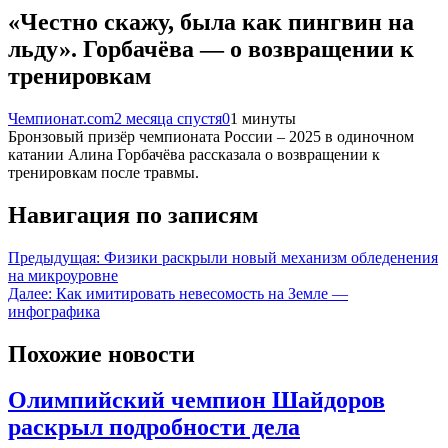
«Честно скажу, была как пингвин на
льду». Горбачёва — о возвращении к
тренировкам
Чемпионат.com
2 месяца спустя
0
1 минуты
Бронзовый призёр чемпионата России – 2025 в одиночном
катании Алина Горбачёва рассказала о возвращении к
тренировкам после травмы.
Навигация по записям
Предыдущая:
Физики раскрыли новый механизм обледенения
на микроуровне
Далее:
Как имитировать невесомость на Земле —
инфографика
Похожие новости
Олимпийский чемпион Шайдоров
раскрыл подробности дела