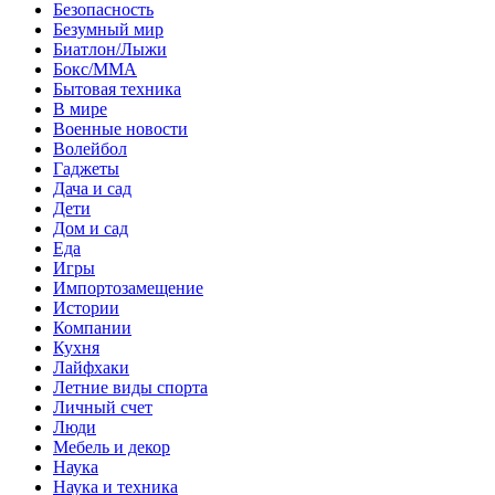
Безопасность
Безумный мир
Биатлон/Лыжи
Бокс/MMA
Бытовая техника
В мире
Военные новости
Волейбол
Гаджеты
Дача и сад
Дети
Дом и сад
Еда
Игры
Импортозамещение
Истории
Компании
Кухня
Лайфхаки
Летние виды спорта
Личный счет
Люди
Мебель и декор
Наука
Наука и техника