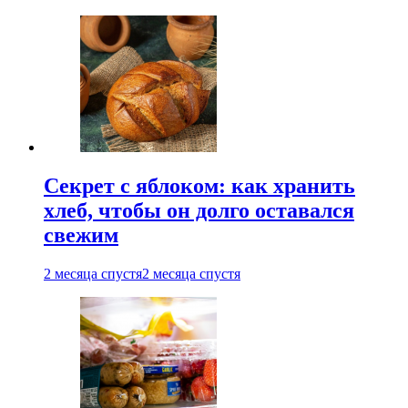
Секрет с яблоком: как хранить
хлеб, чтобы он долго оставался
свежим
2 месяца спустя
2 месяца спустя