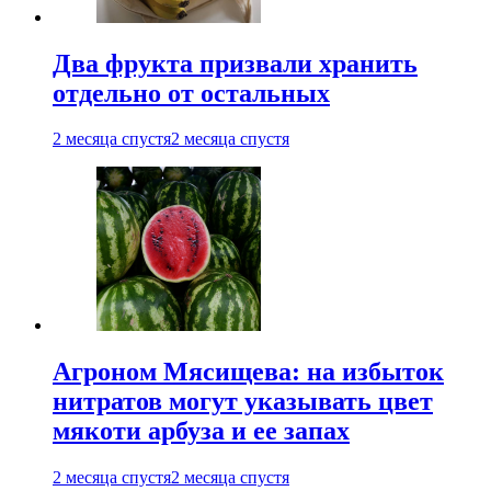
Два фрукта призвали хранить
отдельно от остальных
2 месяца спустя
2 месяца спустя
Агроном Мясищева: на избыток
нитратов могут указывать цвет
мякоти арбуза и ее запах
2 месяца спустя
2 месяца спустя