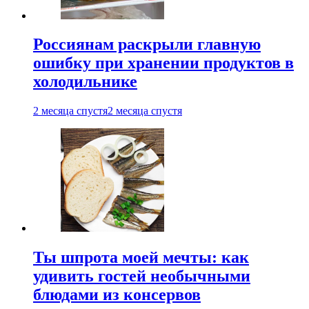
Россиянам раскрыли главную
ошибку при хранении продуктов в
холодильнике
2 месяца спустя
2 месяца спустя
Ты шпрота моей мечты: как
удивить гостей необычными
блюдами из консервов