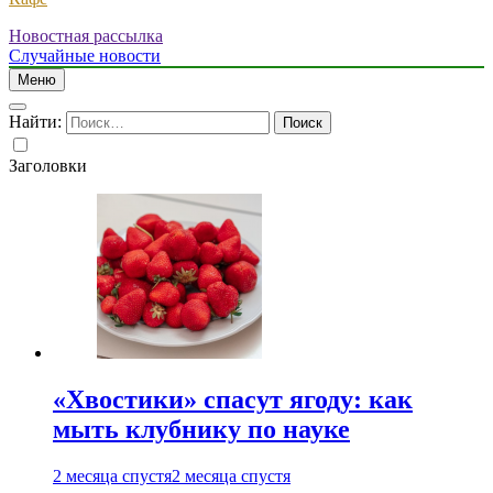
Новостная рассылка
Случайные новости
Меню
Найти:
Заголовки
«Хвостики» спасут ягоду: как
мыть клубнику по науке
2 месяца спустя
2 месяца спустя