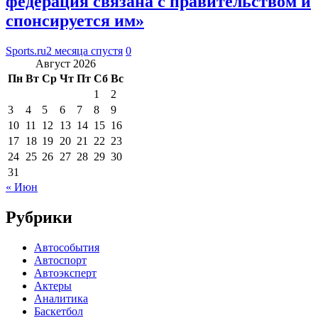
федерация связана с правительством и
спонсируется им»
Sports.ru
2 месяца спустя
0
Август 2026
Пн
Вт
Ср
Чт
Пт
Сб
Вс
1
2
3
4
5
6
7
8
9
10
11
12
13
14
15
16
17
18
19
20
21
22
23
24
25
26
27
28
29
30
31
« Июн
Рубрики
Автособытия
Автоспорт
Автоэксперт
Актеры
Аналитика
Баскетбол