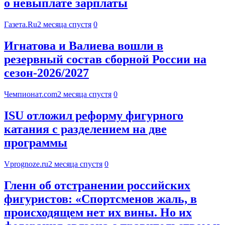
о невыплате зарплаты
Газета.Ru
2 месяца спустя
0
Игнатова и Валиева вошли в
резервный состав сборной России на
сезон-2026/2027
Чемпионат.com
2 месяца спустя
0
ISU отложил реформу фигурного
катания с разделением на две
программы
Vprognoze.ru
2 месяца спустя
0
Гленн об отстранении российских
фигуристов: «Спортсменов жаль, в
происходящем нет их вины. Но их