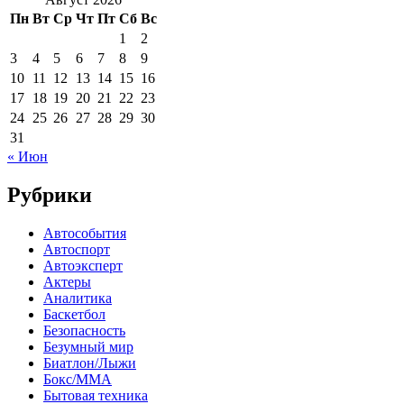
Пн
Вт
Ср
Чт
Пт
Сб
Вс
1
2
3
4
5
6
7
8
9
10
11
12
13
14
15
16
17
18
19
20
21
22
23
24
25
26
27
28
29
30
31
« Июн
Рубрики
Автособытия
Автоспорт
Автоэксперт
Актеры
Аналитика
Баскетбол
Безопасность
Безумный мир
Биатлон/Лыжи
Бокс/MMA
Бытовая техника