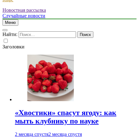
Новостная рассылка
Случайные новости
Меню
Найти:
Заголовки
«Хвостики» спасут ягоду: как
мыть клубнику по науке
2 месяца спустя
2 месяца спустя