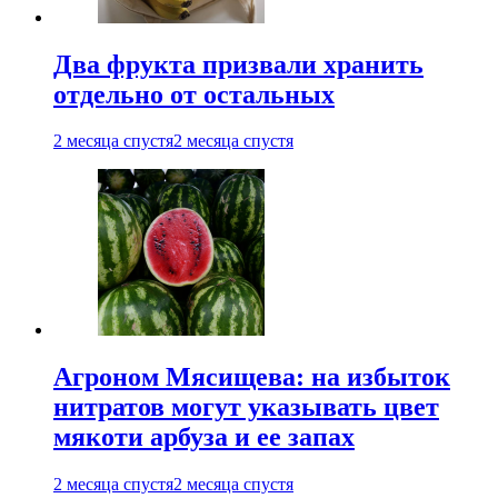
Два фрукта призвали хранить
отдельно от остальных
2 месяца спустя
2 месяца спустя
Агроном Мясищева: на избыток
нитратов могут указывать цвет
мякоти арбуза и ее запах
2 месяца спустя
2 месяца спустя