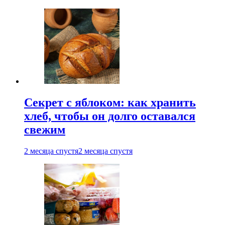
Секрет с яблоком: как хранить
хлеб, чтобы он долго оставался
свежим
2 месяца спустя
2 месяца спустя