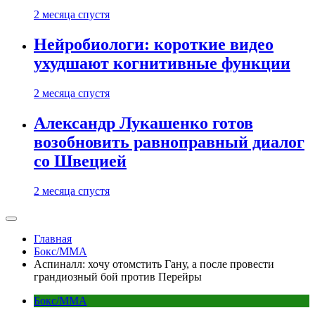
2 месяца спустя
Нейробиологи: короткие видео
ухудшают когнитивные функции
2 месяца спустя
Александр Лукашенко готов
возобновить равноправный диалог
со Швецией
2 месяца спустя
Главная
Бокс/MMA
Аспиналл: хочу отомстить Гану, а после провести
грандиозный бой против Перейры
Бокс/MMA