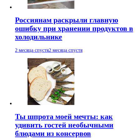
Россиянам раскрыли главную
ошибку при хранении продуктов в
холодильнике
2 месяца спустя
2 месяца спустя
Ты шпрота моей мечты: как
удивить гостей необычными
блюдами из консервов