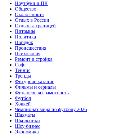
Ноутбуки и ПК
Общество
Около спорта
Отдых в России
Отдых за границей
Питомцы
Политика
Порядок
Происшествия
Психология
Ремонт и стройка
Софт
Теннис
Тренды
Фигурное катание
Фильмы и сериалы
Финансовая грамотность
Футбол
Хоккей
Чемпионат мира по футболу 2026
Шахматы
Школьники
Шоу-бизнес
Экономика