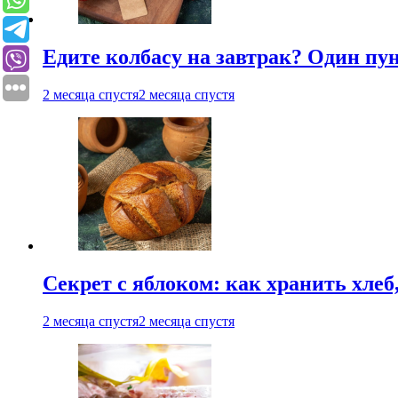
Едите колбасу на завтрак? Один пу
2 месяца спустя
2 месяца спустя
Секрет с яблоком: как хранить хлеб
2 месяца спустя
2 месяца спустя