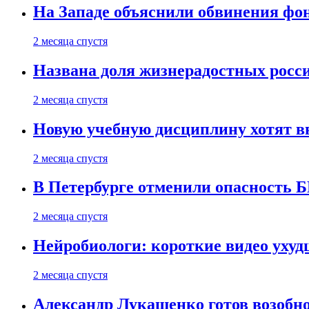
На Западе объяснили обвинения фон
2 месяца спустя
Названа доля жизнерадостных росс
2 месяца спустя
Новую учебную дисциплину хотят в
2 месяца спустя
В Петербурге отменили опасность
2 месяца спустя
Нейробиологи: короткие видео уху
2 месяца спустя
Александр Лукашенко готов возобн