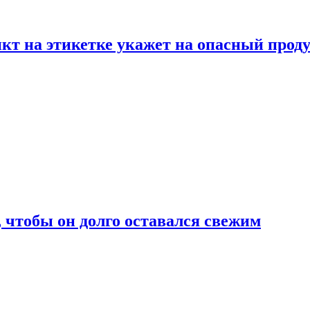
нкт на этикетке укажет на опасный прод
, чтобы он долго оставался свежим