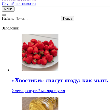
Случайные новости
Меню
Найти:
Заголовки
«Хвостики» спасут ягоду: как мыть
2 месяца спустя
2 месяца спустя