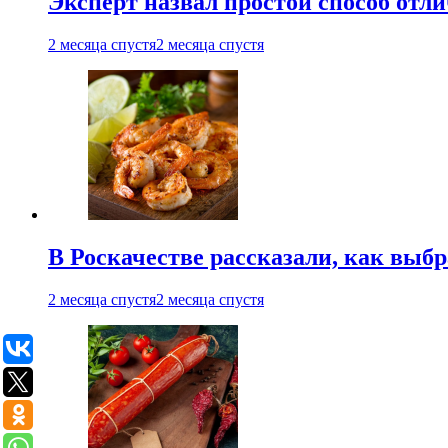
Эксперт назвал простой способ отл
2 месяца спустя
2 месяца спустя
В Роскачестве рассказали, как выб
2 месяца спустя
2 месяца спустя