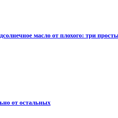
дсолнечное масло от плохого: три прост
ьно от остальных