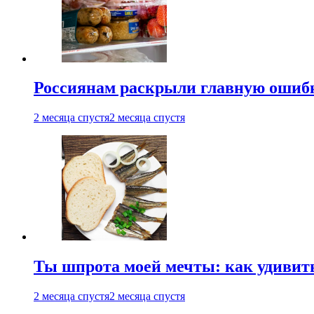
Россиянам раскрыли главную ошибк
2 месяца спустя
2 месяца спустя
Ты шпрота моей мечты: как удивит
2 месяца спустя
2 месяца спустя