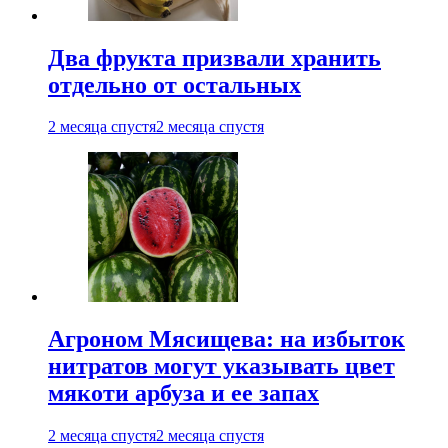
Два фрукта призвали хранить
отдельно от остальных
2 месяца спустя
2 месяца спустя
Агроном Мясищева: на избыток
нитратов могут указывать цвет
мякоти арбуза и ее запах
2 месяца спустя
2 месяца спустя