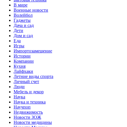
В мире
Военные новости
Волейбол
Гаджеты
Дача и сад
Дети
Дом и сад
Еда
Игры
Импортозамещение
Истории
Компании
Кухня
Лайфхаки
Летние виды спорта
Личный счет
Люди
Мебель и декор
Наука
Наука и техника
Научпоп
Недвижимость
Новости ЗОЖ
Новости медицины