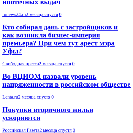
ипотечных выдач
runews24.ru
2 месяца спустя
0
Кто собирал дань с застройщиков и
как возникла бизнес-империя
премьера? При чем тут арест мэра
Уфы?
Свободная пресса
2 месяца спустя
0
Во ВЦИОМ назвали уровень
напряженности в российском обществе
Lenta.ru
2 месяца спустя
0
Покупки вторичного жилья
ускоряются
Российская Газета
2 месяца спустя
0