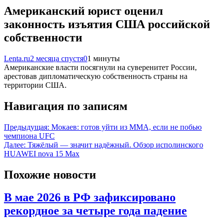
Американский юрист оценил
законность изъятия США российской
собственности
Lenta.ru
2 месяца спустя
0
1 минуты
Американские власти посягнули на суверенитет России,
арестовав дипломатическую собственность страны на
территории США.
Навигация по записям
Предыдущая:
Мокаев: готов уйти из MMA, если не побью
чемпиона UFC
Далее:
Тяжёлый — значит надёжный. Обзор исполинского
HUAWEI nova 15 Max
Похожие новости
В мае 2026 в РФ зафиксировано
рекордное за четыре года падение