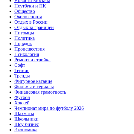
Новости Москвы
Ноутбуки и ПК
Общество
Около спорта
Отдых в России
Отдых за границей
Питомцы
Политика
Порядок
Происшествия
Психология
Ремонт и стройка
Софт
Теннис
Тренды
Фигурное катание
Фильмы и сериалы
Финансовая грамотность
Футбол
Хоккей
Чемпионат мира по футболу 2026
Шахматы
Школьники
Шоу-бизнес
Экономика