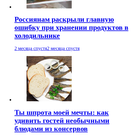
Россиянам раскрыли главную
ошибку при хранении продуктов в
холодильнике
2 месяца спустя
2 месяца спустя
Ты шпрота моей мечты: как
удивить гостей необычными
блюдами из консервов