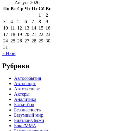
Август 2026
Пн
Вт
Ср
Чт
Пт
Сб
Вс
1
2
3
4
5
6
7
8
9
10
11
12
13
14
15
16
17
18
19
20
21
22
23
24
25
26
27
28
29
30
31
« Июн
Рубрики
Автособытия
Автоспорт
Автоэксперт
Актеры
Аналитика
Баскетбол
Безопасность
Безумный мир
Биатлон/Лыжи
Бокс/MMA
Бытовая техника