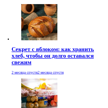
Секрет с яблоком: как хранить
хлеб, чтобы он долго оставался
свежим
2 месяца спустя
2 месяца спустя