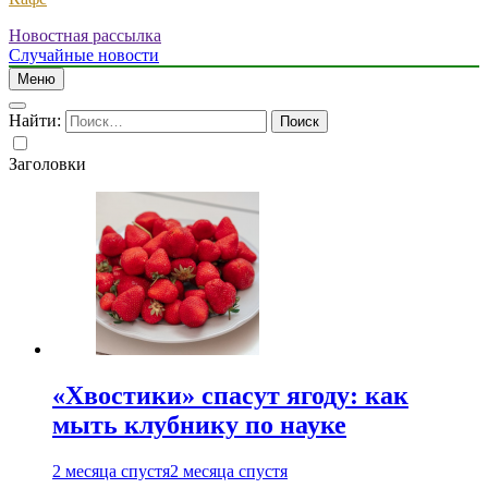
Новостная рассылка
Случайные новости
Меню
Найти:
Заголовки
«Хвостики» спасут ягоду: как
мыть клубнику по науке
2 месяца спустя
2 месяца спустя