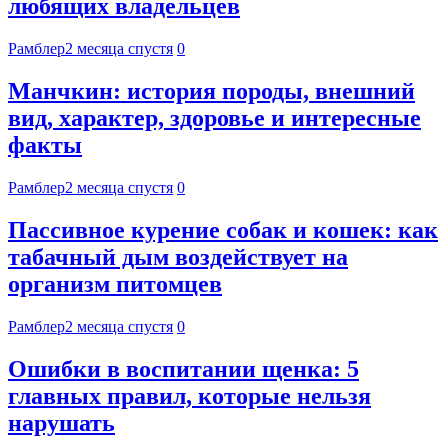
любящих владельцев
Рамблер
2 месяца спустя
0
Манчкин: история породы, внешний
вид, характер, здоровье и интересные
факты
Рамблер
2 месяца спустя
0
Пассивное курение собак и кошек: как
табачный дым воздействует на
организм питомцев
Рамблер
2 месяца спустя
0
Ошибки в воспитании щенка: 5
главных правил, которые нельзя
нарушать