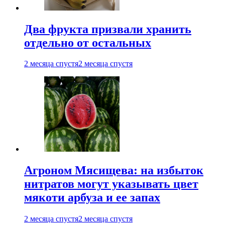
Два фрукта призвали хранить
отдельно от остальных
2 месяца спустя
2 месяца спустя
Агроном Мясищева: на избыток
нитратов могут указывать цвет
мякоти арбуза и ее запах
2 месяца спустя
2 месяца спустя