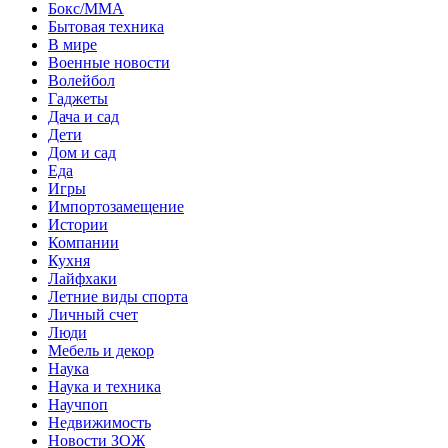
Бокс/MMA
Бытовая техника
В мире
Военные новости
Волейбол
Гаджеты
Дача и сад
Дети
Дом и сад
Еда
Игры
Импортозамещение
Истории
Компании
Кухня
Лайфхаки
Летние виды спорта
Личный счет
Люди
Мебель и декор
Наука
Наука и техника
Научпоп
Недвижимость
Новости ЗОЖ