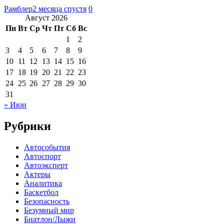
Рамблер
2 месяца спустя
0
Август 2026
Пн
Вт
Ср
Чт
Пт
Сб
Вс
1
2
3
4
5
6
7
8
9
10
11
12
13
14
15
16
17
18
19
20
21
22
23
24
25
26
27
28
29
30
31
« Июн
Рубрики
Автособытия
Автоспорт
Автоэксперт
Актеры
Аналитика
Баскетбол
Безопасность
Безумный мир
Биатлон/Лыжи