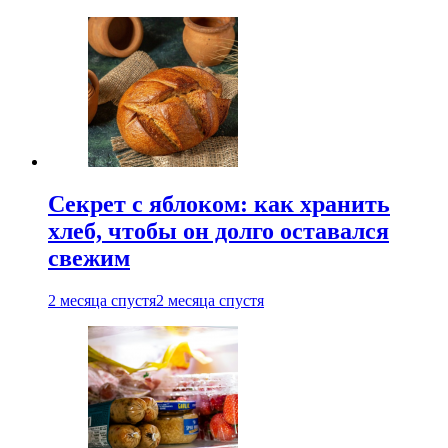
Секрет с яблоком: как хранить
хлеб, чтобы он долго оставался
свежим
2 месяца спустя
2 месяца спустя