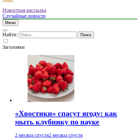
Новостная рассылка
Случайные новости
Меню
Найти:
Заголовки
«Хвостики» спасут ягоду: как
мыть клубнику по науке
2 месяца спустя
2 месяца спустя