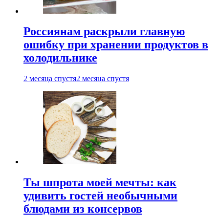
Россиянам раскрыли главную
ошибку при хранении продуктов в
холодильнике
2 месяца спустя
2 месяца спустя
Ты шпрота моей мечты: как
удивить гостей необычными
блюдами из консервов